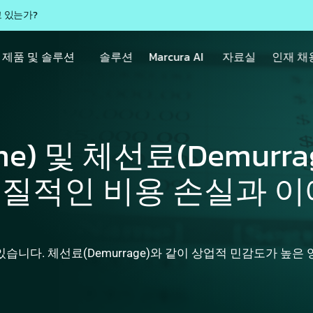
고 있는가?
제품 및 솔루션
솔루션
Marcura AI
자료실
인재 채
) 및 체선료(Demurrag
적인 비용 손실과 이에
습니다. 체선료(Demurrage)와 같이 상업적 민감도가 높은