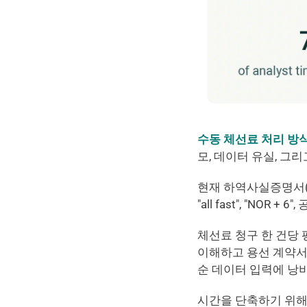
수동 체선료 처리 방
모, 데이터 유실, 그
현재 하역사실증명서(S
"all fast", "NO
체선료 청구 한 건당 
이해하고 용선 계약서
순 데이터 입력에 낭
시간을 단축하기 위해