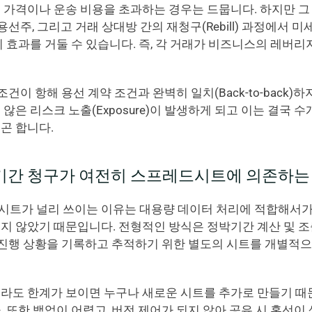
 가격이나 운송 비용을 초과하는 경우는 드뭅니다. 하지만 그
 용선주, 그리고 거래 상대방 간의 재청구(Rebill) 과정에서
 효과를 거둘 수 있습니다. 즉, 각 거래가 비즈니스의 레버리
조건이 항해 용선 계약 조건과 완벽히 일치(Back-to-back)하
않은 리스크 노출(Exposure)이 발생하게 되고 이는 결국 
곤 합니다.
기간 청구가 여전히 스프레드시트에 의존하는
트가 널리 쓰이는 이유는 대용량 데이터 처리에 적합해서가 
 않았기 때문입니다. 전형적인 방식은 정박기간 계산 및 조출료(
구 진행 상황을 기록하고 추적하기 위한 별도의 시트를 개별적
라도 한계가 보이면 누구나 새로운 시트를 추가로 만들기 때
 또한 백업이 어렵고, 버전 제어가 되지 않아 공유 시 혼선이