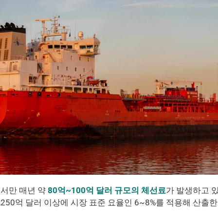
서만 매년 약 
80억~100억 달러 규모의 체선료
가 발생하고 있
,250억 달러 이상에 시장 표준 요율인 6~8%를 적용해 산출