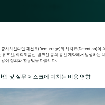
사하신다면 체선료(Demurrage)와 체지료(Detention)의
는 유조선, 화학제품선, 벌크선 등의 용선 계약에서 발생하는 
서의 용어 정의와 활용법을 다룹니다.
산업 및 실무 데스크에 미치는 비용 영향