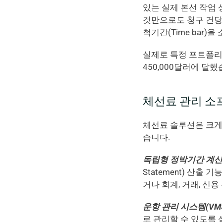
있는 실제 본선 작업 
것만으로도 청구 건당 
척기간(Time bar
실제로 특정 포트폴리
450,000달러에 달했
체선료 관리 소프
체선료 솔루션은 크게
습니다.
독립형 정박기간 계산기(Sta
Statement) 산
거나 회계, 거래, 신
운항 관리 시스템(VMS, V
로 관리할 수 있도록