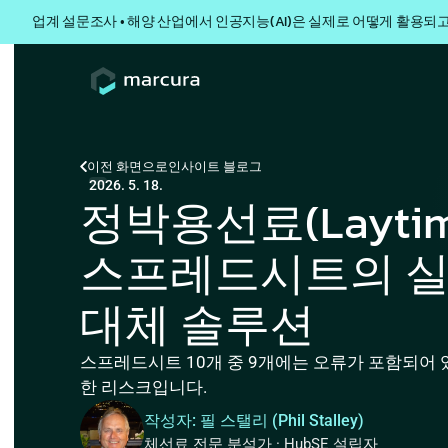
업계 설문조사 • 해양 산업에서 인공지능(AI)은 실제로 어떻게 활용되
이전 화면으로
인사이트 블로그
2026. 5. 18.
정박용선료(Laytime
스프레드시트의 실질
대체 솔루션
스프레드시트 10개 중 9개에는 오류가 포함되어 있
한 리스크입니다.
작성자: 필 스탤리 (Phil Stalley)
체선료 전문 분석가 · HubSE 설립자