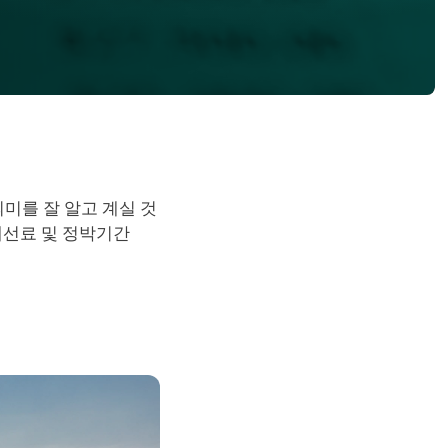
 의미를 잘 알고 계실 것
체선료 및 정박기간