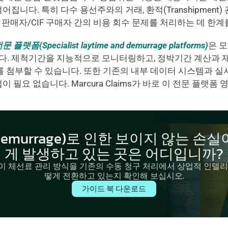
집니다. 특히 다수 용선주와의 거래, 환적(Transhipment)
 판매자/CIF 구매자 간의 비용 회수 문제를 처리하는 데 한계
(Specialist laytime and demurrage platforms)
은 모
. 제척기간을 지능적으로 모니터링하고, 정박기간 계산과 재
를 첨부할 수 있습니다. 또한 기존의 내부 데이터 시스템과 
 필요 없습니다. Marcura Claims가 바로 이 전문 플랫폼
emurrage)로 인한 보이지 않는 손실
게 발생하고 있는 곳은 어디입니까?
 체선료 관리 방식을 기존의 수동 청구 처리에서 상업적 인텔
떻게 전환하고 있는지 확인해 보십시오.
가이드 북 다운로드