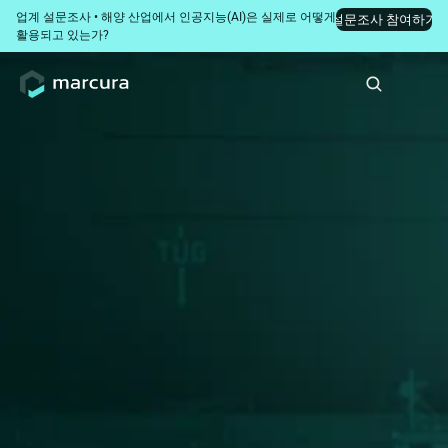
업계 설문조사 • 해양 산업에서 인공지능(AI)은 실제로 어떻게 
설문조사 참여하기
활용되고 있는가?
90초 만에 선박 대기 시
간 및 클레임 위험 손실
을 추정해 보십시오
운항 및 레이타임(Laytime) 관리 실무 전문가용
체선료(Demurrage) 청구 프로세스는 보이지 않는 