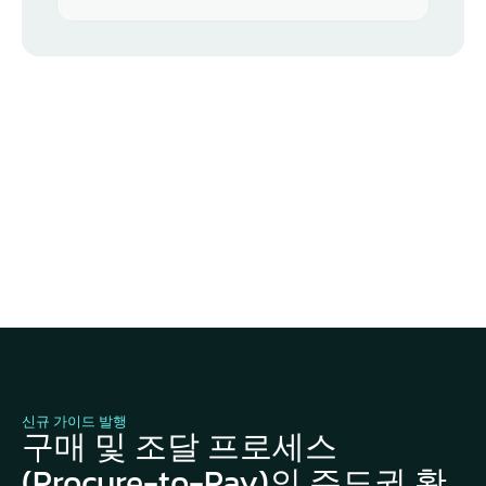
신규 가이드 발행
구매 및 조달 프로세스
(Procure-to-Pay)의 주도권 확