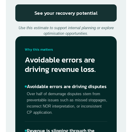
See your recovery potential
Use this estimate to support internal planning or explore
optimisation opportunities.
Why this matters
Avoidable errors are
driving revenue loss.
Avoidable errors are driving disputes
Over half of demurrage disputes stem from
preventable issues such as missed stoppages,
incorrect NOR interpretation, or inconsistent
CP application.
Revenue is slipping through the