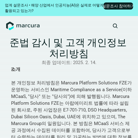
업계 설문조사 • 해양 산업에서 인공지능(AI)은 실제로 어떻게 
설문조사 참여하기
활용되고 있는가?
준법 감시 및 고객 개인정보 
처리방침
최종 업데이트: 
2025. 2. 14.
소개
본 개인정보 처리방침은 Marcura Platform Solutions FZE가 
운영하는 서비스인 Maritime Compliance as a Service(이하 
MCaaS, "당사" 또는 "당사의")에 의해 발행됩니다. Marcura 
Platform Solutions FZE는 아랍에미리트 법률에 따라 설립
된 회사로, 주된 사업장은 E7-701-710, DSO Headquarters, 
Dubai Silicon Oasis, Dubai, UAE에 위치하고 있으며, The 
Marcura Group의 일원입니다. 본 방침은 MCaaS 서비스 제
공 과정에서 수집된 데이터를 포함하여, 당사가 고객으로부
터 수령하는 데이터를 처리 및 가공하는 방법에 대한 정보를 