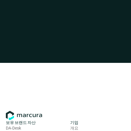
보유 브랜드 자산
기업
DA-Desk
개요