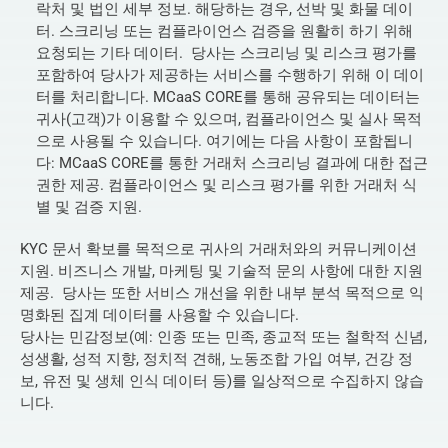
락처 및 법인 세부 정보. 해당하는 경우, 선박 및 화물 데이
터. 스크리닝 또는 컴플라이언스 검증을 원활히 하기 위해 
요청되는 기타 데이터.  당사는 스크리닝 및 리스크 평가를 
포함하여 당사가 제공하는 서비스를 수행하기 위해 이 데이
터를 처리합니다. MCaaS CORE를 통해 공유되는 데이터는 
귀사(고객)가 이용할 수 있으며, 컴플라이언스 및 실사 목적
으로 사용될 수 있습니다. 여기에는 다음 사항이 포함됩니
다: MCaaS CORE를 통한 거래처 스크리닝 결과에 대한 접근 
권한 제공. 컴플라이언스 및 리스크 평가를 위한 거래처 식
별 및 검증 지원. 
KYC 문서 확보를 목적으로 귀사의 거래처와의 커뮤니케이션 
지원. 비즈니스 개발, 마케팅 및 기술적 문의 사항에 대한 지원 
제공.  당사는 또한 서비스 개선을 위한 내부 분석 목적으로 익
명화된 집계 데이터를 사용할 수 있습니다.  
당사는 민감정보(예: 인종 또는 민족, 종교적 또는 철학적 신념, 
성생활, 성적 지향, 정치적 견해, 노동조합 가입 여부, 건강 정
보, 유전 및 생체 인식 데이터 등)를 일상적으로 수집하지 않습
니다.