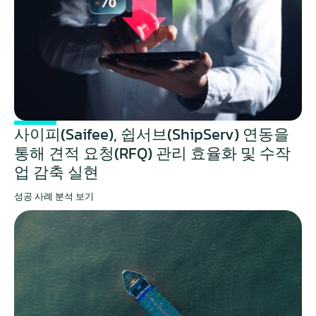
사이피(Saifee), 쉽서브(ShipServ) 연동을 
통해 견적 요청(RFQ) 관리 효율화 및 수작
업 감축 실현
성공 사례 분석 보기