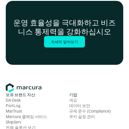
운영 효율성을 극대화하고 비즈
니스 통제력을 강화하십시오
자세히 알아보기
보유 브랜드 자산
기업
DA-Desk
개요
PortLog
데이터 보안
MarTrust
규제 준수 (Compliance)
Marcura 클레임 서비스
쿠키 설정 관리
ShipServ
전체 솔루션 보기