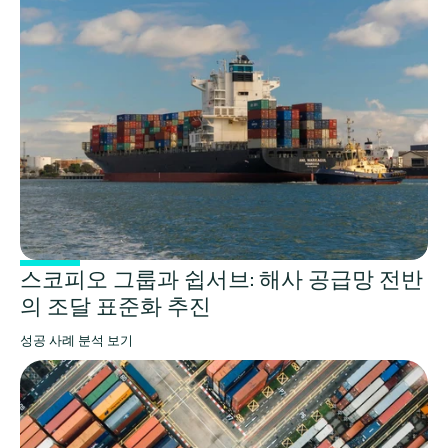
스코피오 그룹과 쉽서브: 해사 공급망 전반
의 조달 표준화 추진
성공 사례 분석 보기