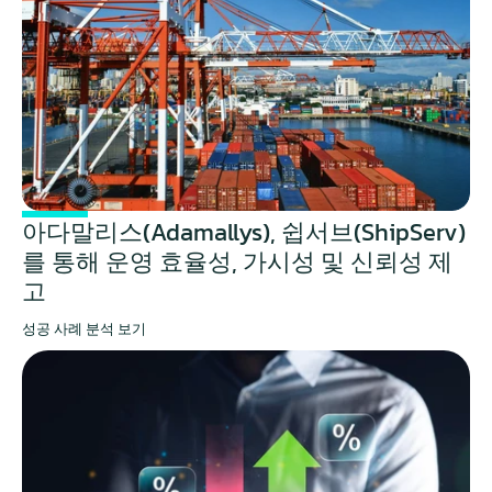
아다말리스(Adamallys), 쉽서브(ShipServ)
를 통해 운영 효율성, 가시성 및 신뢰성 제
고
성공 사례 분석 보기