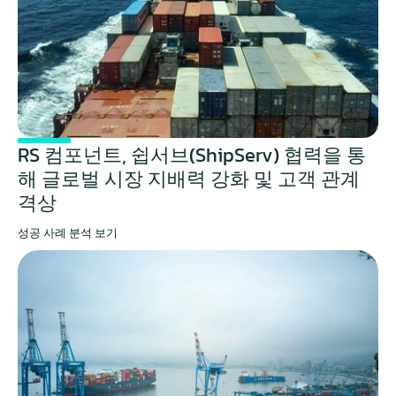
RS 컴포넌트, 쉽서브(ShipServ) 협력을 통
해 글로벌 시장 지배력 강화 및 고객 관계 
격상
성공 사례 분석 보기