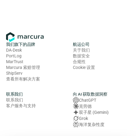
我们旗下的品牌
航运公司
DA-Desk
关于我们
PortLog
数据安全
MarTrust
合规性
Marcura 索赔管理
Cookie 设置
ShipServ
查看所有解决方案
联系我们
向 AI 获取数据洞察
联系我们
ChatGPT
客户服务与支持
克劳德
双子星 (Gemini)
Grok
海洋复杂性度