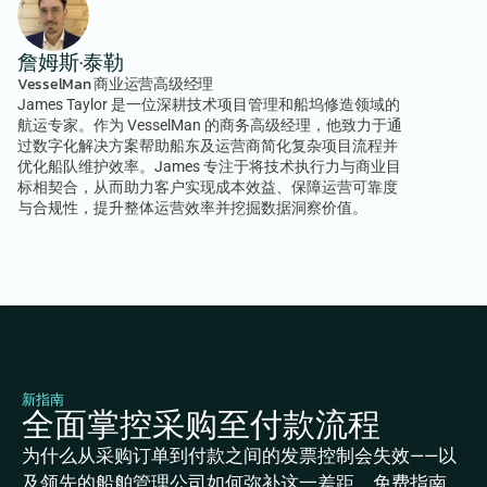
詹姆斯·泰勒
VesselMan 商业运营高级经理
James Taylor 是一位深耕技术项目管理和船坞修造领域的
航运专家。作为 VesselMan 的商务高级经理，他致力于通
过数字化解决方案帮助船东及运营商简化复杂项目流程并
优化船队维护效率。James 专注于将技术执行力与商业目
标相契合，从而助力客户实现成本效益、保障运营可靠度
与合规性，提升整体运营效率并挖掘数据洞察价值。
新指南
全面掌控采购至付款流程
为什么从采购订单到付款之间的发票控制会失效——以
及领先的船舶管理公司如何弥补这一差距。免费指南，