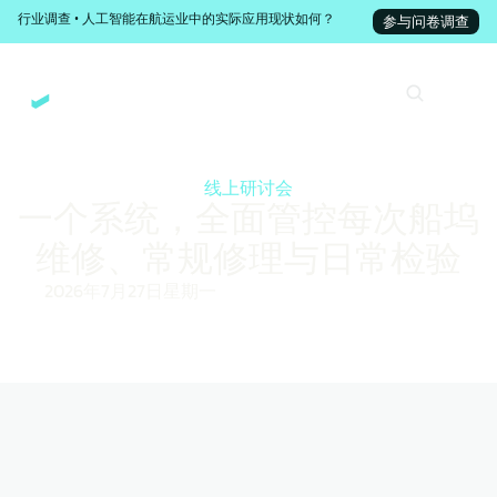
行业调查 • 人工智能在航运业中的实际应用现状如何？
参与问卷调查
线上研讨会
一个系统，全面管控每次船坞
维修、常规修理与日常检验
2026年7月27日星期一