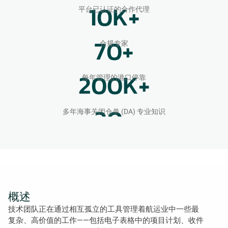
10
K+
平台已认证的合作代理
70
+
合规专家
200
K+
每年管理的港口停靠
20
+
多年海事关闭仓单 (DA) 专业知识
概述
技术团队正在通过相互孤立的工具管理着航运业中一些最
复杂、高价值的工作——包括电子表格中的项目计划、收件