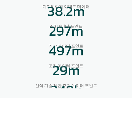
38.2
m
디지털화된 이벤트 데이터
297
m
AIS 데이터 포인트
497
m
기상 데이터 포인트
29
m
조위 데이터 포인트
348
k
선석 기준 제한 조건 데이터 포인트