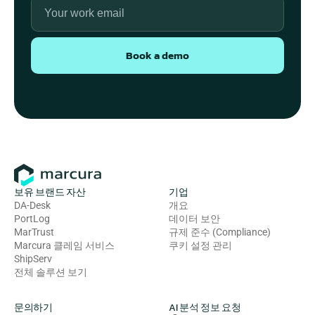
Book a demo
보유 브랜드 자산
기업
DA-Desk
개요
PortLog
데이터 보안
MarTrust
규제 준수 (Compliance)
Marcura 클레임 서비스
쿠키 설정 관리
ShipServ
전체 솔루션 보기
문의하기
AI 분석 정보 요청