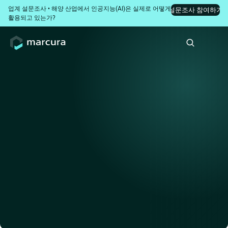
업계 설문조사 • 해양 산업에서 인공지능(AI)은 실제로 어떻게 
설문조사 참여하기
활용되고 있는가?
이전 화면으로
고객 성공 사례
인력 충원 없는, 준수성
(Compliance) 관리 체계의 효
율적 확장
태평양 해운(Pacific Basin Shipping)이 디지털 워크플로우를 
통해 규제 검토 인력을 늘리지 않고도 어떻게 거래처 심사 및 
제재 준수 프로세스를 확장하고 감사 추적 기능을 개선했는지 
확인해 보십시오.