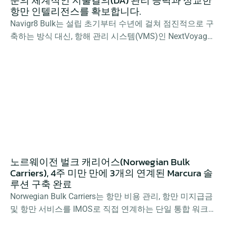
준의 체계적인 지출결의(DA) 관리 능력과 정교한 
항만 인텔리전스를 확보합니다.
Navigr8 Bulk는 설립 초기부터 수년에 걸쳐 점진적으로 구
축하는 방식 대신, 항해 관리 시스템(VMS)인 NextVoyage
를 중심으로 DA-Desk 및 PortLog를 완벽하게 통합한 단일 
연결 스택(Connected Stack)을 구현하여 운영 효율성을 극
대화했습니다.
노르웨이전 벌크 캐리어스(Norwegian Bulk 
Carriers), 4주 미만 만에 3개의 연계된 Marcura 솔
루션 구축 완료
Norwegian Bulk Carriers는 항만 비용 관리, 항만 미지급금 
및 항만 서비스를 IMOS로 직접 연계하는 단일 통합 워크플
로우를 통해 연간 300~400건의 기항을 처리하여 운영 효