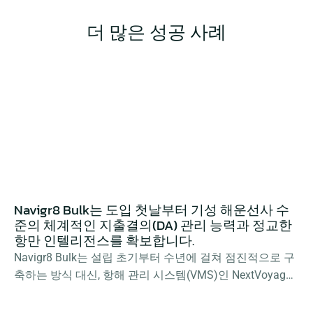
더 많은 성공 사례
Navigr8 Bulk는 도입 첫날부터 기성 해운선사 수
준의 체계적인 지출결의(DA) 관리 능력과 정교한 
항만 인텔리전스를 확보합니다.
Navigr8 Bulk는 설립 초기부터 수년에 걸쳐 점진적으로 구
축하는 방식 대신, 항해 관리 시스템(VMS)인 NextVoyage
를 중심으로 DA-Desk 및 PortLog를 완벽하게 통합한 단일 
연결 스택(Connected Stack)을 구현하여 운영 효율성을 극