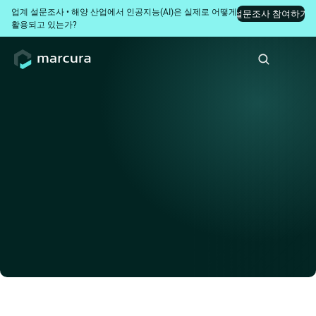
업계 설문조사 • 해양 산업에서 인공지능(AI)은 실제로 어떻게 
설문조사 참여하기
활용되고 있는가?
이전 화면으로
고객 성공 사례
선원 역량 강화 및 기술적 성
능 최적화
Marcura와 Ulysses Hellas S.A.는 정비, 드라이도크(상가), 기
술 프로젝트 전반에 걸친 선원 역량을 추적하고 시각화하는 신
규 솔루션 개발을 위해 협력하기로 뜻을 모았습니다.