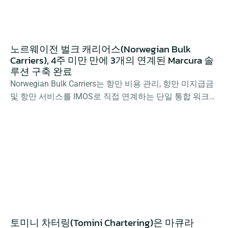
노르웨이전 벌크 캐리어스(Norwegian Bulk 
Carriers), 4주 미만 만에 3개의 연계된 Marcura 솔
루션 구축 완료
Norwegian Bulk Carriers는 항만 비용 관리, 항만 미지급금 
및 항만 서비스를 IMOS로 직접 연계하는 단일 통합 워크플
로우를 통해 연간 300~400건의 기항을 처리하여 운영 효
율성을 극대화하고 있습니다.
토미니 차터링(Tomini Chartering)은 마큐라