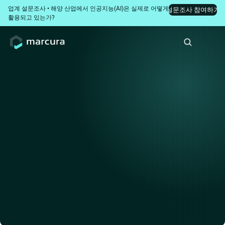
업계 설문조사 • 해양 산업에서 인공지능(AI)은 실제로 어떻게 
설문조사 참여하기
활용되고 있는가?
이전 화면으로
고객 성공 사례
메트릭 마린, 쉽서브와의 협
업을 통해 영업 확장 및 50%
의 매출 성장 달성
메트릭 마린(Metric Marine)은 150척 이상의 크루즈선과 상선
에 유럽 수준의 우수한 품질을 갖춘 가성비 높은 메트릭 수공
구 및 필수 소모품을 전문적으로 공급하며, 선박의 운영 효율
성을 극대화하고 있습니다.