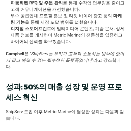
자동화된 RFQ 및 주문 관리
를 통해 수작업 업무량을 줄이고 
고객 커뮤니케이션을 개선했습니다.
우수 공급업체 프로필 홍보 및 타겟 바이어 광고 등의 
마케
팅 기능
을 통해 시장 도달 범위를 넓혔습니다.
디지털 스토어프런트
에 멀티미디어 콘텐츠, 기술 문서, 상세 
제품 정보를 게시하여 Metric Marine의 전문성을 입증하고 
바이어의 신뢰를 확보했습니다.
Campbell
은 
"ShipServ는 우리가 고객과 소통하는 방식에 있어
서 결코 빠질 수 없는 필수적인 플랫폼입니다"
라고 강조합니
다.
성과: 50%의 매출 성장 및 운영 프로
세스 혁신
ShipServ 도입 이후 Metric Marine이 달성한 성과는 다음과 같
습니다.