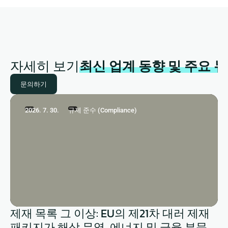
자세히 보기
최신 업계 동향 및 주요 
문의하기
2026. 7. 30.
규제 준수 (Compliance)
제재 목록 그 이상: EU의 제21차 대러 제재
패키지가 해상 무역, 에너지 및 금융 부문