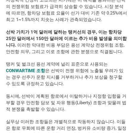
의 전쟁위험 보험료가 급격히 상승할 수 있습니다. 시장 분석
에 따르면, 항차당 보험료 요율이 선가 대비 기존 약 0.25%에서 
최고 1~1.5%까지 치솟는 사례가 관측되었습니다.
선박 가치가 1억 달러에 달하는 탱커선의 경우, 이는 항차당 
25만 달러에서 150만 달러에 이르는 추가 비용 발생을 의미합
니다.
 이러한 막대한 비용 부담은 용선 계약상 전쟁위험 조항, 
안전항 의무, 그리고 이로 조항에 관한 분쟁으로 직결됩니다.
탱커 및 벌크선 용선 계약에 널리 표준으로 사용되는 
CONWARTIME 조항
은 선박이 전쟁 위험에 노출될 우려가 있
는 경우 선주가 운항 지시를 거부하거나 추가 보상을 청구할 
수 있도록 규정하고 있습니다.
동시에, 선박이 계획된 항로에서 이탈하거나 지정항 입항을 거
부할 경우 안전항 담보 및 자유 행동(Liberty) 조항과 맞물려 법
적 분쟁을 촉발할 수 있습니다.
실무상 이러한 조항들은 개별적으로 작동하지 않습니다. 이들
은 항로 우회에 따른 운항 거리 연장, 벙커유 소비량 증가, 일정 