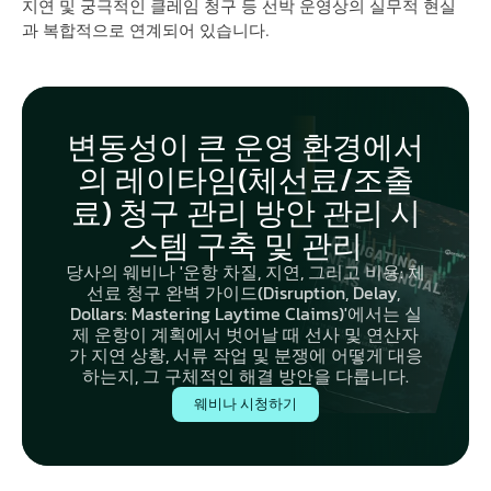
지연 및 궁극적인 클레임 청구 등 선박 운영상의 실무적 현실
과 복합적으로 연계되어 있습니다.
변동성이 큰 운영 환경에서
의 레이타임(체선료/조출
료) 청구 관리 방안 관리 시
스템 구축 및 관리
당사의 웨비나 '운항 차질, 지연, 그리고 비용: 체
선료 청구 완벽 가이드(Disruption, Delay, 
Dollars: Mastering Laytime Claims)'에서는 실
제 운항이 계획에서 벗어날 때 선사 및 연산자
가 지연 상황, 서류 작업 및 분쟁에 어떻게 대응
하는지, 그 구체적인 해결 방안을 다룹니다.
웨비나 시청하기