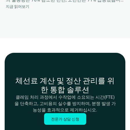
지금 읽어보기
다. 당시의 상황과 향후 전망에 대한 마커라(Marcura)의 정
밀 데이터 분석을 확인해 보십시오.
체선료 계산 및 정산 관리를 위
한 통합 솔루션
클레임 처리 과정에서 수작업에 소요되는 시간(FTE)
을 단축하고, 고비용의 실수를 방지하며, 분쟁 발생 가
능성을 효과적으로 제거하십시오.
전문가 상담 신청