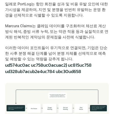
일례로 PortLog는 항만 회전율 성과 및 비용 유발 요인에 대한 
가시성을 제공하여, 지연 및 분쟁을 빈번히 유발하는 운영 환
경을 선제적으로 식별할 수 있도록 지원합니다.
Marcura Claims는 클레임 데이터를 구조화하여 체선료 계산 
방식 해석, 증빙 서류 누락, 또는 약관 적용 등과 실질적으로 연
계된 반복적인 계약상의 문제점을 사전에 식별합니다.
이러한 데이터 포인트들이 유기적으로 연결되면, 기업은 단순
한 사후 분쟁 해결 단계를 넘어 분쟁 자체를 선제적으로 예측 
및 예방할 수 있는 역량을 갖추게 됩니다.
ud574uc0ac uc758uc0acuac2} uc815uc758 
ud328ub7acub2e4uc784 ubc30ud658