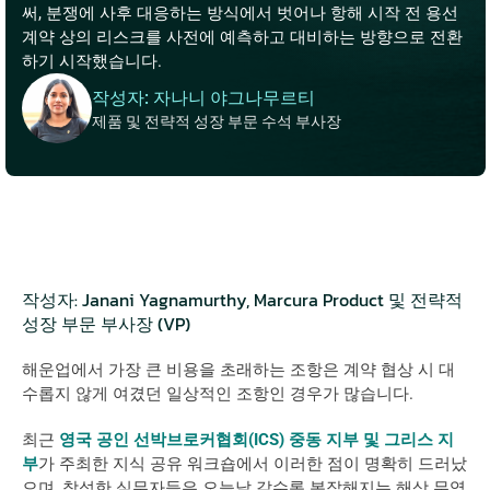
써, 분쟁에 사후 대응하는 방식에서 벗어나 항해 시작 전 용선
계약 상의 리스크를 사전에 예측하고 대비하는 방향으로 전환
하기 시작했습니다.
작성자: 자나니 야그나무르티
제품 및 전략적 성장 부문 수석 부사장
작성자: Janani Yagnamurthy, Marcura Product 및 전략적 
성장 부문 부사장 (VP)
해운업에서 가장 큰 비용을 초래하는 조항은 계약 협상 시 대
수롭지 않게 여겼던 일상적인 조항인 경우가 많습니다.
최근 
영국 공인 선박브로커협회(ICS) 중동 지부 및 그리스 지
부
가 주최한 지식 공유 워크숍에서 이러한 점이 명확히 드러났
으며, 참석한 실무자들은 오늘날 갈수록 복잡해지는 해상 무역 