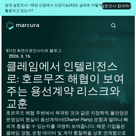
업계 설문조사 • 해양 산업에서 인공지능(AI)은 실제로 어떻게 
설문조사 참여하기
활용되고 있는가?
이전 화면으로
인사이트 블로그
2026. 3. 16.
클레임에서 인텔리전스
로: 호르무즈 해협이 보여
주는 용선계약 리스크와 
교훈
호르무즈 해협 주변에서 목격된 것과 같은 지정학적 불안정은 
운영상의 현실이 용선계약서(Charter Party) 조항과 얼마나 빠
르게 충돌할 수 있는지를 극명히 보여줍니다. 해운 기업들은 
클레임 경험, 운항 데이터 및 계약 통찰력을 상호 연계함으로