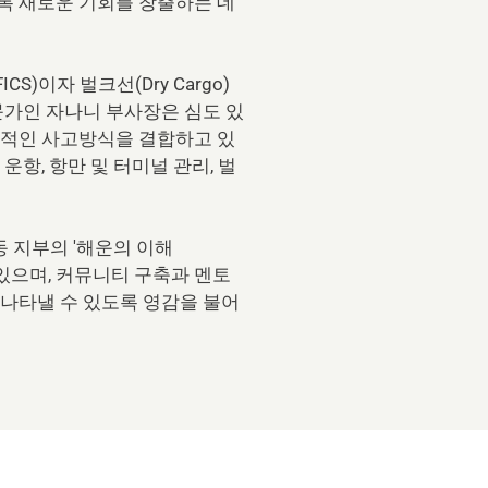
 새로운 기회를 창출하는 데 
)이자 벌크선(Dry Cargo) 
문가인 자나니 부사장은 심도 있
도적인 사고방식을 결합하고 있
운항, 항만 및 터미널 관리, 벌
동 지부의 '해운의 이해
괄하고 있으며, 커뮤니티 구축과 멘토
 나타낼 수 있도록 영감을 불어