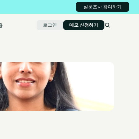
설문조사 참여하기
용
로그인
데모 신청하기