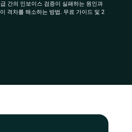
지급 간의 인보이스 검증이 실패하는 원인과 
 격차를 해소하는 방법. 무료 가이드 및 2