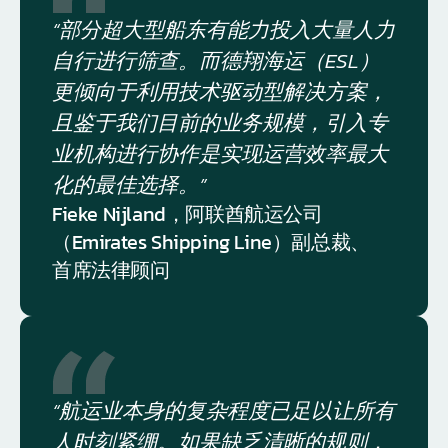
“部分超大型船东有能力投入大量人力
自行进行筛查。而德翔海运（ESL）
更倾向于利用技术驱动型解决方案，
且鉴于我们目前的业务规模，引入专
业机构进行协作是实现运营效率最大
化的最佳选择。”
Fieke Nijland，阿联酋航运公司
（Emirates Shipping Line）副总裁、
首席法律顾问
“航运业本身的复杂程度已足以让所有
人时刻紧绷。如果缺乏清晰的规则，