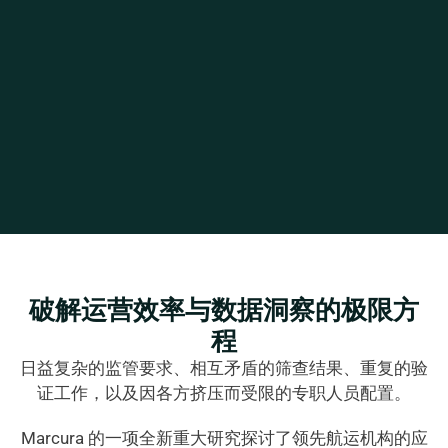
破解运营效率与数据洞察的极限方
程
日益复杂的监管要求、相互矛盾的筛查结果、重复的验
证工作，以及因各方挤压而受限的专职人员配置。
Marcura 的一项全新重大研究探讨了领先航运机构的应