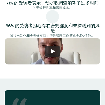
71% 的受访者表示手动尽职调查消耗了过多时间
关于银行利率和运营成本。
86% 的受访者担心存在合规漏洞和未探测到的风
险
通过自动化和全天候支持：行政管理工作量减少多达75%。