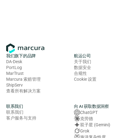
我们旗下的品牌
航运公司
DA-Desk
关于我们
PortLog
数据安全
MarTrust
合规性
Marcura 索赔管理
Cookie 设置
ShipServ
查看所有解决方案
联系我们
向 AI 获取数据洞察
联系我们
ChatGPT
客户服务与支持
克劳德
双子星 (Gemini)
Grok
海洋复杂性度