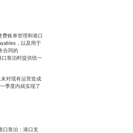
用于港口使费账单管理和港口
yables，以及用于
务合同的 
每次港口靠泊时提供统一
，且未对现有运营造成
第一季度内就实现了
0 次港口靠泊：港口支