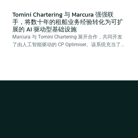
Tomini Chartering 与 Marcura 强强联
手，将数十年的租船业务经验转化为可扩
展的 AI 驱动型基础设施
Marcura 与 Tomini Chartering 展开合作，共同开发
了由人工智能驱动的 CP Optimiser。该系统充当了企
业组织记忆库与合同审查伙伴的角色，助力提升运营
效率并深化数据洞察。