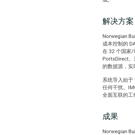
解决方案
Norwegian
成本控制的 DA
在 32 个国
PortsDi
的数据源，实
系统导入始于 
任何干扰。I
全面互联的工
成果
Norwegian