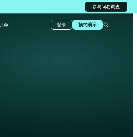
参与问卷调查
机会
登录
预约演示
上
面提
和港口服务直