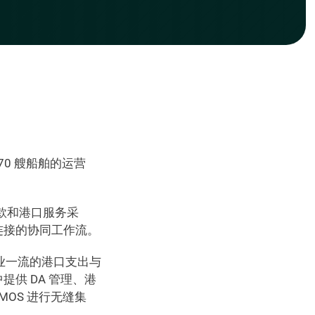
-70 艘船舶的运营
款和港口服务采
连接的协同工作流。
行业一流的港口支出与
供 DA 管理、港
OS 进行无缝集