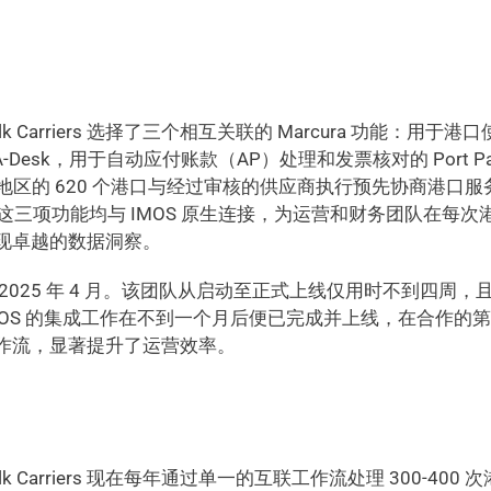
 Bulk Carriers 选择了三个相互关联的 Marcura 功能：
-Desk，用于自动应付账款（AP）处理和发票核对的 Port Pa
家/地区的 620 个港口与经过审核的供应商执行预先协商港口服
rect。这三项功能均与 IMOS 原生连接，为运营和财务团队在
现卓越的数据洞察。
2025 年 4 月。该团队从启动至正式上线仅用时不到四周
MOS 的集成工作在不到一个月后便已完成并上线，在合作的
作流，显著提升了运营效率。
 Bulk Carriers 现在每年通过单一的互联工作流处理 300-40