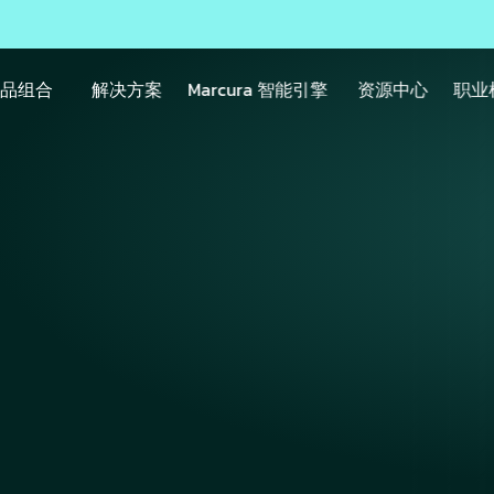
产品组合
解决方案
Marcura 智能引擎
资源中心
职业
公司在不到四周内成功
Marcura 功能，全
据洞察
arriers）通过单一的关联工作流（将港口费用管理、港口应付款项