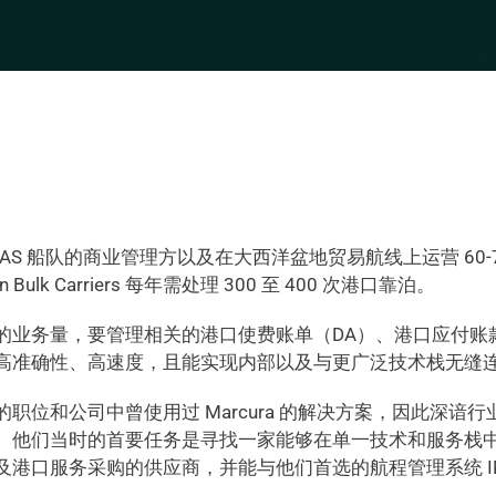
 400 次港口挂靠，显著提升了运营效率并释放了数据洞察价值。
ips AS 船队的商业管理方以及在大西洋盆地贸易航线上运营 60
n Bulk Carriers 每年需处理 300 至 400 次港口靠泊。
的业务量，要管理相关的港口使费账单（DA）、港口应付账
高准确性、高速度，且能实现内部以及与更广泛技术栈无缝
职位和公司中曾使用过 Marcura 的解决方案，因此深谙
。他们当时的首要任务是寻找一家能够在单一技术和服务栈中提
及港口服务采购的供应商，并能与他们首选的航程管理系统 IM