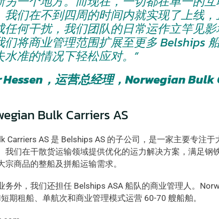
新另一个地方。而现在，一切都在单一的互
。我们在不到四周的时间内就实现了上线，
成任何干扰，我们团队的日常运作立竿见影
们将商业管理范围扩展至更多 Belships
失水准的情况下轻松应对。”
r Hessen，运营总经理，Norwegian Bulk Ca
gian Bulk Carriers AS
 Bulk Carriers AS 是 Belships AS 的子公司，是一家主
。我们在干散货运输领域提供优化的运力解决方案，满足钢
大宗商品的整船及拼船运输需求。
，我们还担任 Belships ASA 船队的商业管理人。Norwegian B
和短期租船、单航次和商业管理模式运营 60-70 艘船舶。