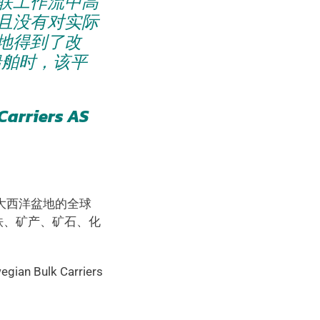
联工作流中高
且没有对实际
地得到了改
 船舶时，该平
rriers AS
要专注于大西洋盆地的全球
铁、矿产、矿石、化
ulk Carriers 