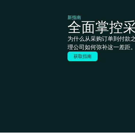
新指南
全面掌控
为什么从采购订单到付款
理公司如何弥补这一差距
获取指南