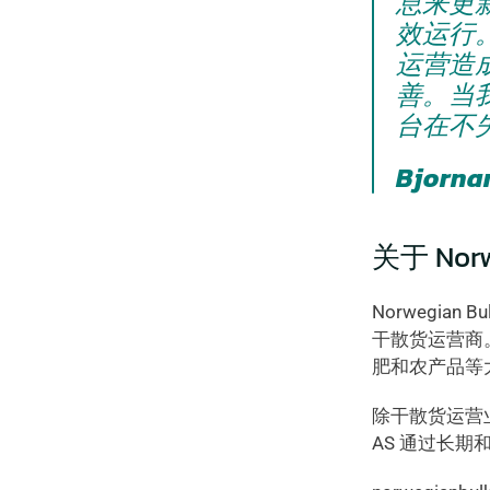
息来更
效运行
运营造
善。当我
台在不
Bjorna
关于 Norwe
Norwegian
干散货运营商
肥和农产品等
除干散货运营业务外
AS 通过长期