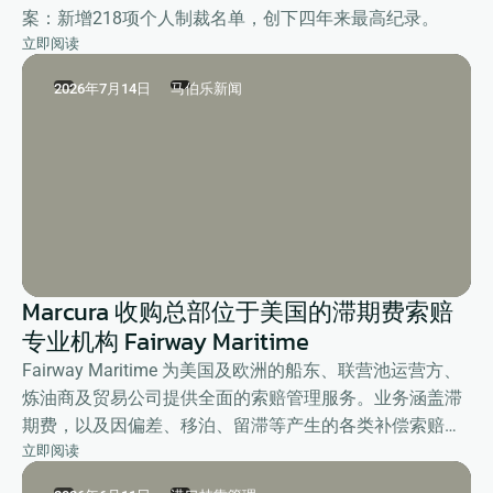
案：新增218项个人制裁名单，创下四年来最高纪录。
立即阅读
2026年7月14日
马伯乐新闻
Marcura 收购总部位于美国的滞期费索赔
专业机构 Fairway Maritime
Fairway Maritime 为美国及欧洲的船东、联营池运营方、
炼油商及贸易公司提供全面的索赔管理服务。业务涵盖滞
期费，以及因偏差、移泊、留滞等产生的各类补偿索赔，
立即阅读
全面提升客户的整体运营效率。