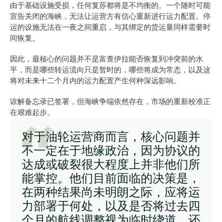
由于基础设施受损，任何复苏都将是不均衡的。一个随时可能
宣告关闭的海峡，无法让运营方有信心重新进行运力配置。停
运的设施无法在一夜之间重启，与其绑定的货运量同样需要时
间恢复。
因此，最核心的问题并不是富查伊拉能否恢复到冲突前的水
平，而是哪些转运流向只是暂时的，哪些将成为常态，以及这
将对未来十二个月内的运力配置产生何种深远影响。
谅解备忘录已签署，但海峡争端依然存在，市场的重新校准正
在艰难起步。
对于油轮运营商而言，核心问题并
不一定在于地缘政治，因为协议的
达成或破裂很大程度上并非他们所
能掌控。他们目前面临的决策是，
在两种结果尚未明朗之际，应将运
力部署于何处，以及是否将过去四
个月的航线调整视为临时绕道，还