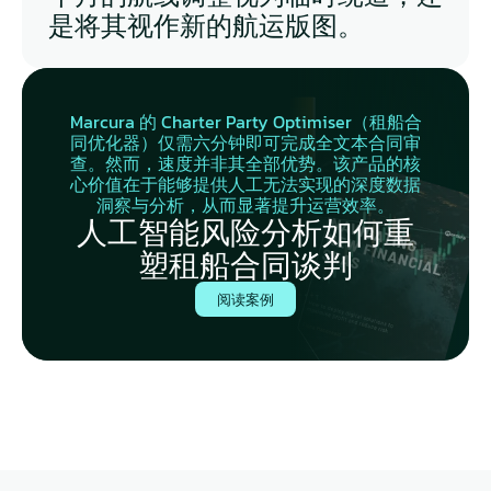
是将其视作新的航运版图。
Marcura 的 Charter Party Optimiser（租船合
同优化器）仅需六分钟即可完成全文本合同审
查。然而，速度并非其全部优势。该产品的核
心价值在于能够提供人工无法实现的深度数据
洞察与分析，从而显著提升运营效率。
人工智能风险分析如何重
塑租船合同谈判
阅读案例