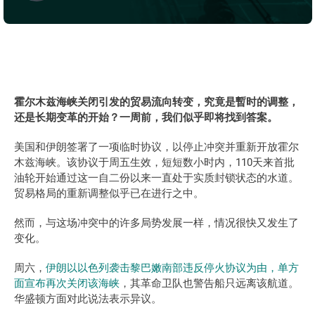
霍尔木兹海峡关闭引发的贸易流向转变，究竟是暫时的调整，
还是长期变革的开始？一周前，我们似乎即将找到答案。
美国和伊朗签署了一项临时协议，以停止冲突并重新开放霍尔
木兹海峡。该协议于周五生效，短短数小时内，110天来首批
油轮开始通过这一自二份以来一直处于实质封锁状态的水道。
贸易格局的重新调整似乎已在进行之中。
然而，与这场冲突中的许多局势发展一样，情况很快又发生了
变化。 
周六，
伊朗以以色列袭击黎巴嫩南部违反停火协议为由，单方
面宣布再次关闭该海峡
，其革命卫队也警告船只远离该航道。
华盛顿方面对此说法表示异议。