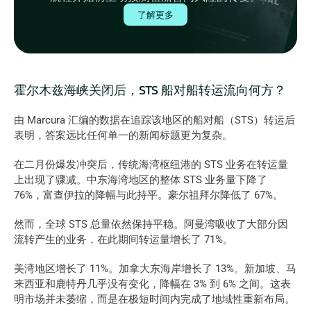
了解更多
霍尔木兹海峡关闭后，STS 船对船转运流向何方？
由 
Marcura
 汇编的数据在追踪该地区的船对船（STS）转运后
表明，答案远比任何单一的新闻标题更为复杂。
在二月份爆发冲突后，传统海湾枢纽港的 STS 业务在转运量
上出现了骤减。中东海湾地区的整体 STS 业务量下降了 
76%，富查伊拉的降幅与此持平。豪尔祖拜尔降低了 67%。
然而，全球 STS 总量依然保持平稳。阿曼湾吸收了大部分因
流转产生的业务，在此期间转运量增长了 71%。
美湾地区增长了 11%。加拿大东海岸增长了 13%。新加坡、马
来西亚和鹿特丹几乎没有变化，降幅在 3% 到 6% 之间。这表
明市场并未萎缩，而是在极短时间内完成了地域性重新布局。