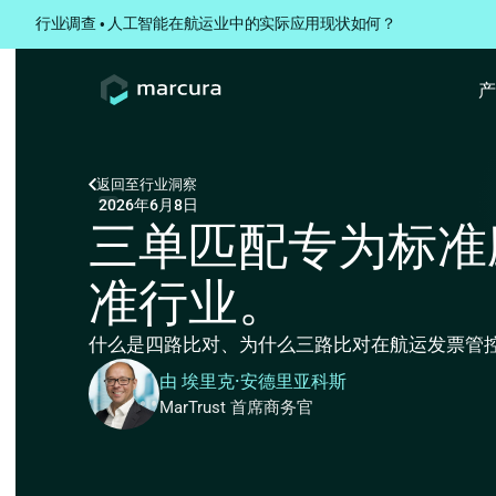
行业调查 • 人工智能在航运业中的实际应用现状如何？
返回至
行业洞察
2026年6月8日
三单匹配专为标准
准行业。
什么是四路比对、为什么三路比对在航运发票管
由 埃里克·安德里亚科斯
MarTrust 首席商务官