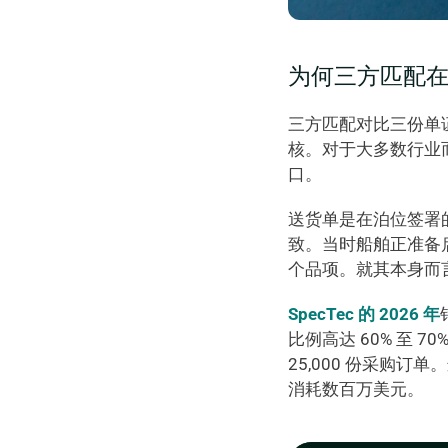
为何三方匹配
三方匹配对比三份单
核。对于大多数行业
口。
送货单是在泊位签署
致。当时船舶正准备
个品项。就其本身而
SpecTec 的 2026 年
比例高达 60% 至 
25,000 份采购
消耗数百万美元。