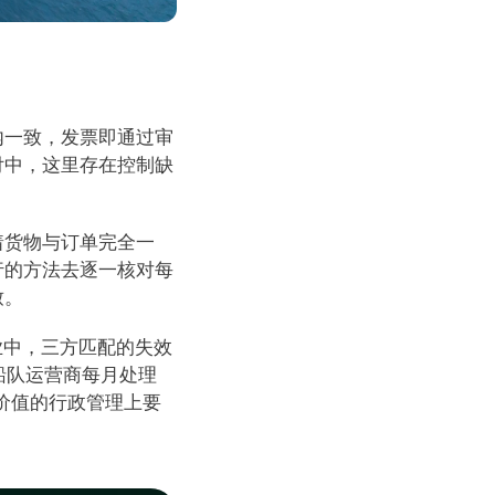
内一致，发票即通过审
付中，这里存在控制缺
着货物与订单完全一
行的方法去逐一核对每
致。
运业中，三方匹配的失效
船队运营商每月处理 
业价值的行政管理上要