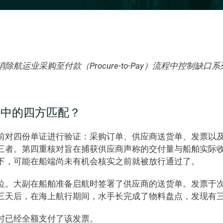
航运业采购至付款（Procure-to-Pay）流程中控制缺口
购中的四方匹配？
前对四份单证进行验证：采购订单、供应商送货单、发票以
三者。第四重核对旨在捕获供应商声称的交付量与船舶实际
下，可能在船端尚未有机会核实之前就被放行通过了。
位。大副在船舶准备启航时签署了供应商的送货单。发票于
三天后，在海上航行期间，水手长完成了物料盘点，发现有
时已经全额支付了该发票。