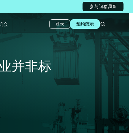
参与问卷调查
机会
登录
预约演示
业并非标