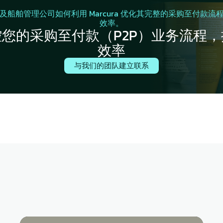
及船舶管理公司如何利用 Marcura 优化其完整的采购至付款流
效率。
您的采购至付款（P2P）业务流程
效率
与我们的团队建立联系