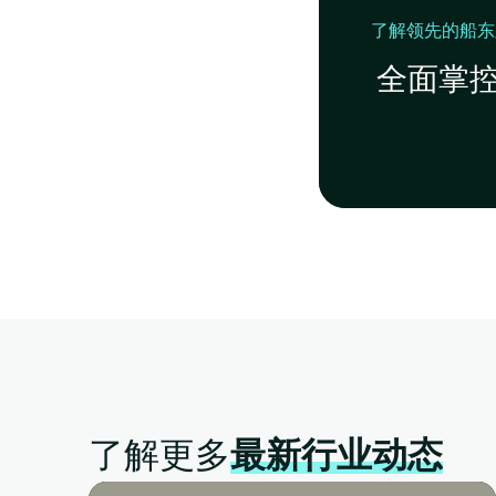
了解领先的船东
全面掌控
了解更多
最新行业动态