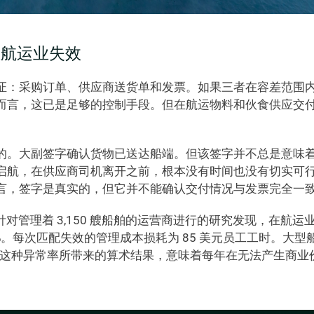
在航运业失效
证：采购订单、供应商送货单和发票。如果三者在容差范围
而言，这已是足够的控制手段。但在航运物料和伙食供应交
的。大副签字确认货物已送达船端。但该签字并不总是意味
启航，在供应商司机离开之前，根本没有时间也没有切实可
言，签字是真实的，但它并不能确认交付情况与发票完全一
针对管理着 3,150 艘船舶的运营商进行的研究发现，在航
70%。每次匹配失效的管理成本损耗为 85 美元员工工时。大型
订单。这种异常率所带来的算术结果，意味着每年在无法产生商