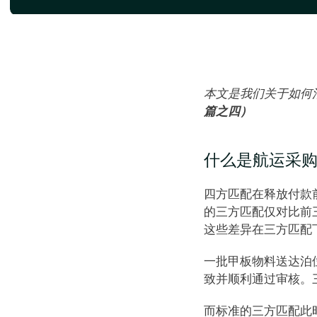
本文是我们关于如何消除
篇之四）
什么是航运采
四方匹配在释放付款
的三方匹配仅对比前
这些差异在三方匹配
一批甲板物料送达泊
致并顺利通过审核。
而标准的三方匹配此