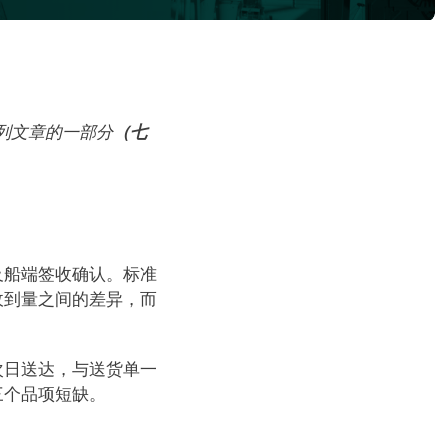
系列文章的一部分
（七
及船端签收确认。标准
收到量之间的差异，而
次日送达，与送货单一
三个品项短缺。