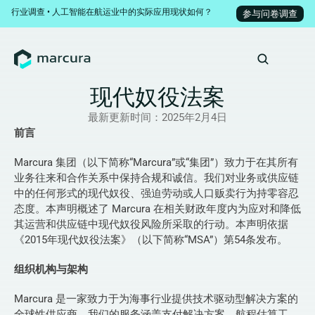
行业调查 • 人工智能在航运业中的实际应用现状如何？
参与问卷调查
现代奴役法案
最新更新时间：
2025年2月4日
前言
Marcura 集团（以下简称“Marcura”或“集团”）致力于在其所有
业务往来和合作关系中保持合规和诚信。我们对业务或供应链
中的任何形式的现代奴役、强迫劳动或人口贩卖行为持零容忍
态度。本声明概述了 Marcura 在相关财政年度内为应对和降低
其运营和供应链中现代奴役风险所采取的行动。本声明依据
《2015年现代奴役法案》（以下简称“MSA”）第54条发布。
组织机构与架构
Marcura 是一家致力于为海事行业提供技术驱动型解决方案的
全球性供应商。我们的服务涵盖支付解决方案、航程估算工