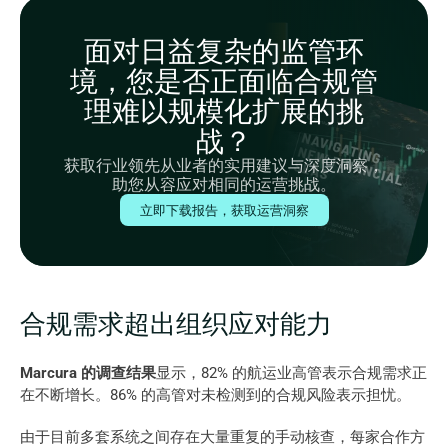
面对日益复杂的监管环
境，您是否正面临合规管
理难以规模化扩展的挑
战？
获取行业领先从业者的实用建议与深度洞察，
助您从容应对相同的运营挑战。
立即下载报告，获取运营洞察
合规需求超出组织应对能力
Marcura 的调查结果
显示，82% 的航运业高管表示合规需求正
在不断增长。86% 的高管对未检测到的合规风险表示担忧。
由于目前多套系统之间存在大量重复的手动核查，每家合作方