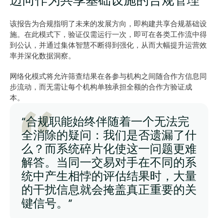
该报告为合规指明了未来的发展方向，即构建共享合规基础设
施。在此模式下，验证仅需运行一次，即可在各类工作流中得
到公认，并通过集体智慧不断得到强化，从而大幅提升运营效
率并深化数据洞察。
网络化模式将允许筛查结果在各参与机构之间随合作方信息同
步流动，而无需让每个机构单独承担全额的合作方验证成
本。 
“合规职能始终伴随着一个无法完
全消除的疑问：我们是否遗漏了什
么？而系统碎片化使这一问题更难
解答。当同一交易对手在不同的系
统中产生相悖的评估结果时，大量
的干扰信息就会掩盖真正重要的关
键信号。”