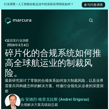
行业调查 • 人工智能在航运业中的实际应用现状如何？
参与问卷调查
返回至
行业洞察
2026年3月4日
碎片化的合规系统如何推
高全球航运业的制裁风
险。
最新研究探讨了零散的合规体系如何放大制裁风险，以及业界
需要共同构建怎样的解决方案。特邀行业领先从业者的深度洞
察
由 安德烈·格里戈拉斯 (Andrei Grigoras)
合规解决方案高级副总裁