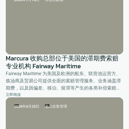
Marcura 收购总部位于美国的滞期费索赔
专业机构 Fairway Maritime
Fairway Maritime 为美国及欧洲的船东、联营池运营方、
炼油商及贸易公司提供全面的索赔管理服务。业务涵盖滞
期费，以及因偏差、移泊、留滞等产生的各类补偿索赔，
立即阅读
全面提升客户的整体运营效率。
2026年6月23日
港口挂靠管理