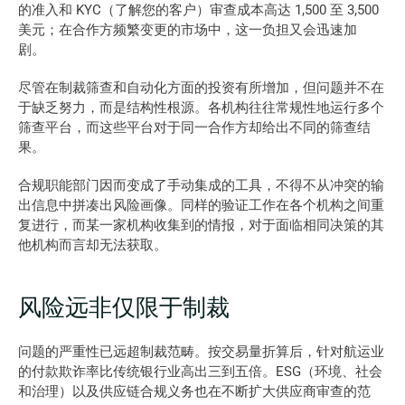
的准入和 KYC（了解您的客户）审查成本高达 1,500 至 3,500 
美元；在合作方频繁变更的市场中，这一负担又会迅速加
剧。 
尽管在制裁筛查和自动化方面的投资有所增加，但问题并不在
于缺乏努力，而是结构性根源。各机构往往常规性地运行多个
筛查平台，而这些平台对于同一合作方却给出不同的筛查结
果。
合规职能部门因而变成了手动集成的工具，不得不从冲突的输
出信息中拼凑出风险画像。同样的验证工作在各个机构之间重
复进行，而某一家机构收集到的情报，对于面临相同决策的其
他机构而言却无法获取。 
风险远非仅限于制裁
问题的严重性已远超制裁范畴。按交易量折算后，针对航运业
的付款欺诈率比传统银行业高出三到五倍。ESG（环境、社会
和治理）以及供应链合规义务也在不断扩大供应商审查的范