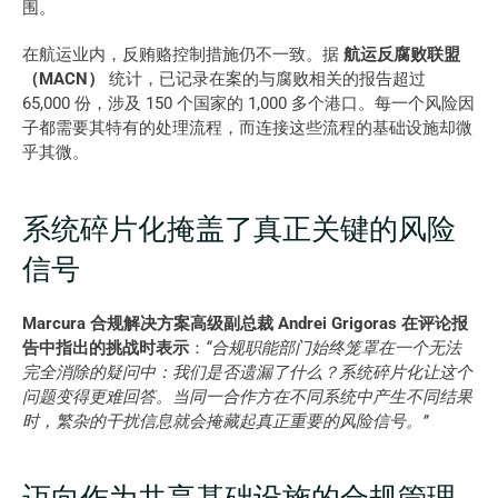
围。
在航运业内，反贿赂控制措施仍不一致。据 
航运反腐败联盟
（MACN）
 统计，已记录在案的与腐败相关的报告超过 
65,000 份，涉及 150 个国家的 1,000 多个港口。每一个风险因
子都需要其特有的处理流程，而连接这些流程的基础设施却微
乎其微。 
系统碎片化掩盖了真正关键的风险
信号
Marcura 合规解决方案高级副总裁 Andrei Grigoras 在评论报
告中指出的挑战时表示
：
“合规职能部门始终笼罩在一个无法
完全消除的疑问中：我们是否遗漏了什么？系统碎片化让这个
问题变得更难回答。当同一合作方在不同系统中产生不同结果
时，繁杂的干扰信息就会掩藏起真正重要的风险信号。”
迈向作为共享基础设施的合规管理