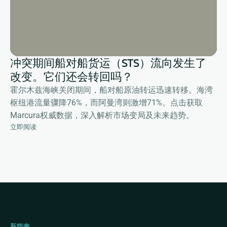
冲突期间船对船货运（STS）流向发生了
改变。它们还会转回吗？
霍尔木兹海峡关闭期间，船对船原油转运迅速转移。海湾
枢纽港流量骤降76%，而阿曼湾则激增71%。点击获取
Marcura权威数据，深入解析市场变局及未来趋势。
立即阅读
新指南