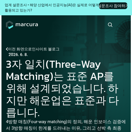
업계 설문조사 • 해양 산업에서 인공지능(AI)은 실제로 어떻게 
설문조사 참여하기
활용되고 있는가?
이전 화면으로
인사이트 블로그
2026. 6. 8.
3자 일치(Three-Way 
Matching)는 표준 AP를 
위해 설계되었습니다. 하
지만 해운업은 표준과 다
릅니다.
4방향 매칭(Four-way matching)의 정의, 해운 인보이스 검증에
서 3방향 매칭이 한계를 드러내는 이유, 그리고 선박 측 최종 