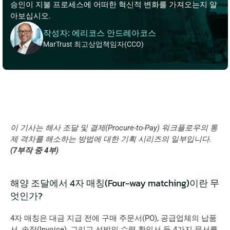
승인이 지불 프로세스에 어떠한 혁신적 변화를 가져오는지 알
아보십시오.
작성자: 에리코스 안드레아코스
MarTrust 최고상업책임자(CCO)
이 기사는 해사 조달 및 결제(Procure-to-Pay) 워크플로우의 통
제 격차를 해소하는 방법에 대한 기획 시리즈의 일부입니다. 
(7부작 중 4부)
해양 조달에서 4자 매칭(Four-way matching)이란 무
엇인가?
4자 매칭은 대금 지급 전에 구매 주문서(PO), 공급업체의 납품
서, 송장(Invoice), 그리고 선박의 수령 확인서 등 4가지 문서를 