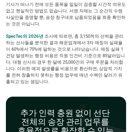
기사가 떠나기 전에 모든 품목을 일일이 검증할 시간적 여유도 
없고 현실적인 방법도 없습니다. 서명 자체는 그 순간의 수령 
사실만을 증명할 뿐, 송장 청구대로 납품되었음을 최종 확인하
는 것은 아닙니다.
SpecTec의 2026년
 조사에 따르면, 총 3,150척의 선박을 관리
하는 선사들을 분석한 결과 해운업계에서 3자 매칭의 실패율
이 60%에서 70%에 달하는 것으로 나타났습니다. 매칭 실패 1
건당 발생하는 행정 비용은 직원 인건비 기준으로 85달러입니
다. 대형 선사의 경우 한 달에 25,000건의 구매 주문을 처리합
니다. 이러한 예외 발생률을 비용으로 환산하면, 상업적 가치
를 전혀 창출하지 못하는 행정 업무에 매년 수백만 달러가 유
출되고 있는 셈입니다.
추가 인력 충원 없이 선단 
전체의 송장 관리 업무를 
효율적으로 확장할 수 있는 