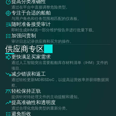
提高分类准确性
通过在平台中直接调整危险类型。
专注于合适的船舶
与用户角色和任务范围相匹配的仪表板。
随时准备接受审计
即时生成IHM第一部分维护报告并进行批量下载。
加强问责制
审计日志记录供应商和买方的操作。
供应商专区
更快满足买家需求
通过人工智能突出需要船舶库存材料清单（IHM）文件的
项目。
减少错误和返工
通过轻松更新MD和SDoC，以提高运营效率并获得数据洞
察。
轻松保持正轨
提供针对待处理文件的主动提醒和通知。
提高准确性和透明度
通过合理化危险类型的重新分类。
避免拒收