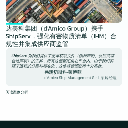
达美科集团（d’Amico Group）携手 
ShipServ，强化有害物质清单（IHM）合
规性并集成供应商监管
ShipServ 为我们提供了更早获取文件（物料声明、供应商符
合性声明）的工具，所有这些都汇集在平台内。由于我们实
现了流程的分类与标准化，这使得管理变得十分高效。
弗朗切斯科·莱博菲
d'Amico Ship Management S.r.l. 采购经理
阅读案例分析