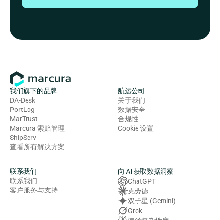
我们旗下的品牌
航运公司
DA-Desk
关于我们
PortLog
数据安全
MarTrust
合规性
Marcura 索赔管理
Cookie 设置
ShipServ
查看所有解决方案
联系我们
向 AI 获取数据洞察
联系我们
ChatGPT
客户服务与支持
克劳德
双子星 (Gemini)
Grok