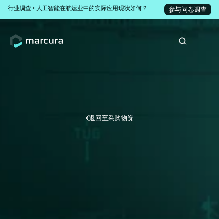
行业调查 • 人工智能在航运业中的实际应用现状如何？
参与问卷调查
尊敬的客户，欢迎您来到我们的海事B2B平台。我们致力于通过精确的行业术
返回至
采购物资
简化IHM合规
船东和采购团队面临比以往更大的压力，需要采
用审核就绪的解决方案，确保整个船队的合规
性。