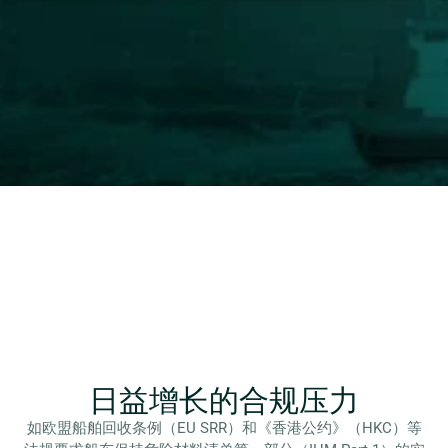
Book a demo
日益增长的合规压力
如欧盟船舶回收条例（EU SRR）和《香港公约》（HKC）等