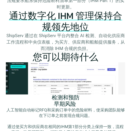
法规要求船东保持危险材料清单第一部分（IHM Part 1）的实
时更新。
通过数字化 IHM 管理保持合
规领先地位
ShipServ 通过在 ShipServ 平台内整合 AI 检测、自动化供应商
工作流程和中央仪表板，为买方、供应商和船舶提供服务，从
而消除 IHM 合规的负担。
您可以期待什么
检测和预防
早期风险
人工智能自动标记RFQ和采购订单中的危险材料，使采购团队能够
在下订单之前发现合规问题。
通过使买方和供应商在相同的IHM第1部分分类上保持一致，流程