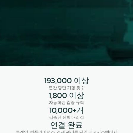
검증 규칙, 전문가의 운영 지원, 컴플라이언스 심
사, 그리고 10,000명 이상의 대리점 생태계를 결
합하여 선주와 운영사의 비용 누수를 방지하고 항
시 감사에 대비할 수 있도록 프로세스를 최적화합
니다.
Book a demo
193,000 이상
연간 항만 기항 횟수
1,800 이상
자동화된 검증 규칙
10,000+개
검증된 선박 대리점
연결 완료
클레임, 컴플라이언스, 결제 관리를 단일 에코시스템에서