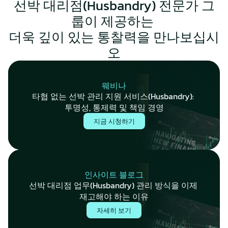
선박 대리점(Husbandry) 전문가 그
룹이 제공하는 
더욱 깊이 있는 통찰력을 만나보십시
오
웨비나
타협 없는 선박 관리 지원 서비스(Husbandry): 
투명성, 통제력 및 책임 경영
지금 시청하기
인사이트 블로그
선박 대리점 업무(Husbandry) 관리 방식을 이제 
재고해야 하는 이유
자세히 보기