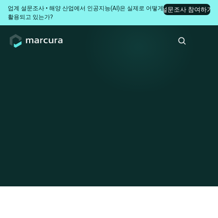
업계 설문조사 • 해양 산업에서 인공지능(AI)은 실제로 어떻게 
설문조사 참여하기
활용되고 있는가?
선박 대행점 서비스
(Husbandry): 선박 관리비
(OPEX) 절감에서 가장 쉽게
간과되는 핵심 레버
선박 관리 비용의 누수 요인을 파악하고, 선사 확정 전에 대리
점 견적을 벤치마킹하는 방법과 모든 항비 정산서(DA)의 타당
성을 확보하기 위해 필요한 핵심 전략을 확인해 보십시오.