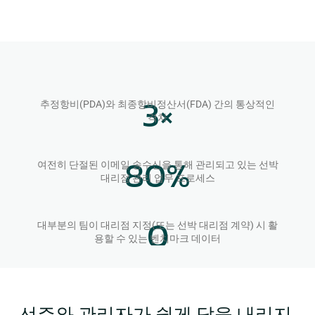
3
×
추정항비(PDA)와 최종항비정산서(FDA) 간의 통상적인
격차
80
%
여전히 단절된 이메일 송수신을 통해 관리되고 있는 선박
대리점 관리 업무 프로세스
0
대부분의 팀이 대리점 지정(또는 선박 대리점 계약) 시 활
용할 수 있는 벤치마크 데이터
선주와 관리자가 쉽게 답을 내리지 