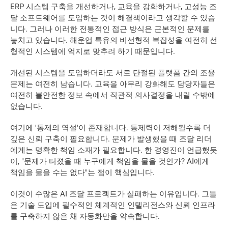
ERP 시스템 구축을 개선하거나, 교육을 강화하거나, 고성능 조
달 소프트웨어를 도입하는 것이 해결책이라고 생각할 수 있습
니다. 그러나 이러한 전통적인 접근 방식은 근본적인 문제를 
놓치고 있습니다. 해운업 특유의 비선형적 복잡성을 여전히 선
형적인 시스템에 억지로 맞추려 하기 때문입니다. 
개선된 시스템을 도입하더라도 서로 단절된 플랫폼 간의 조율 
문제는 여전히 남습니다. 교육을 아무리 강화해도 담당자들은 
여전히 불안전한 정보 속에서 직관적 의사결정을 내릴 수밖에 
없습니다.  
여기에 '통제의 역설'이 존재합니다. 통제력이 저해될수록 더 
깊은 신뢰 구축이 필요합니다. 문제가 발생했을 때 조달 리더
에게는 명확한 책임 소재가 필요합니다. 한 경영진이 언급했듯
이, "문제가 터졌을 때 누구에게 책임을 물을 것인가? AI에게 
책임을 물을 수는 없다"는 점이 핵심입니다. 
이것이 수많은 AI 조달 프로젝트가 실패하는 이유입니다. 그들
은 기술 도입에 필수적인 체계적인 인텔리전스와 신뢰 인프라
를 구축하지 않은 채 자동화만을 약속합니다. 