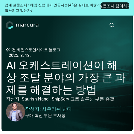
업계 설문조사 • 해양 산업에서 인공지능(AI)은 실제로 어떻게 
설문조사 참여하기
활용되고 있는가?
이전 화면으로
인사이트 블로그
2025. 8. 13.
AI 오케스트레이션이 해
상 조달 분야의 가장 큰 과
제를 해결하는 방법
작성자: Saurish Nandi, ShipServ 그룹 솔루션 부문 총괄
작성자: 사우리쉬 난디
구매 혁신 부문 부사장