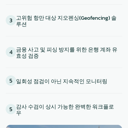
고위험 항만 대상 지오펜싱(Geofencing) 솔
3
루션
금융 사고 및 피싱 방지를 위한 은행 계좌 유
4
효성 검증
5
일회성 점검이 아닌 지속적인 모니터링
감사 수검이 상시 가능한 완벽한 워크플로
5
우