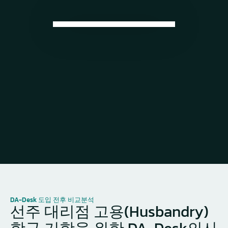
DA-Desk 도입 전후 비교분석
선주 대리점 고용(Husbandry)