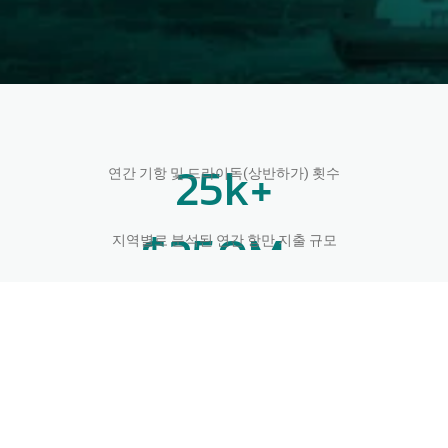
관리
DA-Desk을 통해 완벽한 비용 가시성, 체계적인 협
업 및 검증된 규정 준수를 바탕으로 선박 대리점 
업무(Husbandry Port Calls)를 효율적으로 수행하
십시오.
25
k+
연간 기항 및 드라이독(상반하가) 횟수
$
250
M+
지역별로 분석된 연간 항만 지출 규모