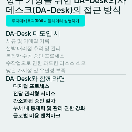
항구 기항을 위한 DA-Desk의사
데스크(DA-Desk)의 접근 방식
투자대비효과(ROI) 시뮬레이터 실행하기
DA-Desk 미도입 시
서류 및 이메일 기록
선박 대리점 추적 및 관리
복잡한 수동 승인 프로세스
수작업으로 인한 과도한 리소스 소모
낮은 가시성 및 유연성 부족
DA-Desk와 함께라면
디지털 프로세스
전담 관리형 서비스
간소화된 승인 절차
부서 내 통제력 및 관리 권한 강화
글로벌 비용 벤치마크