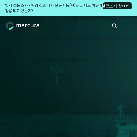
업계 설문조사 • 해양 산업에서 인공지능(AI)은 실제로 어떻게 
설문조사 참여하기
활용되고 있는가?
DA-Desk 더 스마트하
고 간결하며, 통제력을 
극대화한 효율적 선박 
대리점 업무
(Husbandry) 항만 기항 