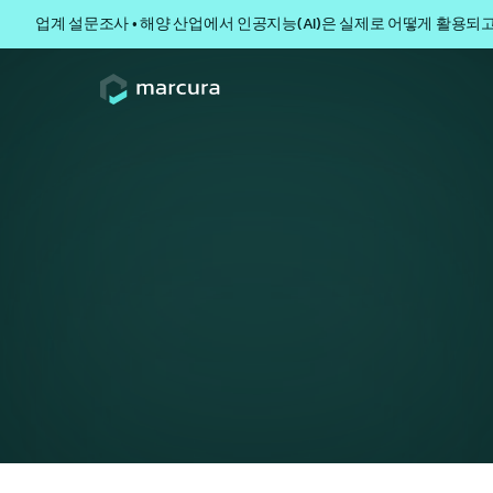
업계 설문조사 • 해양 산업에서 인공지능(AI)은 실제로 어떻게 활용되
감사합
귀사의 비즈니스 