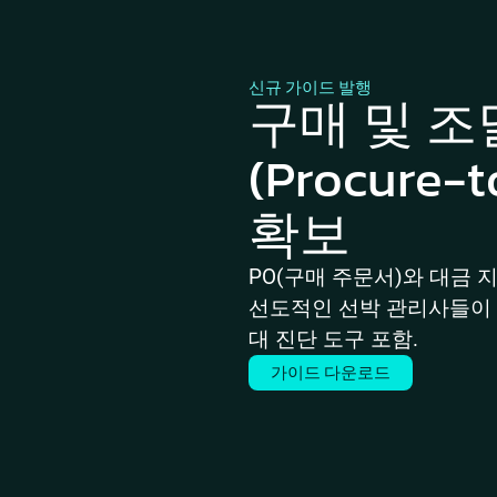
신규 가이드 발행
구매 및 조
(Procure
확보
PO(구매 주문서)와 대금 
선도적인 선박 관리사들이 이
대 진단 도구 포함.
가이드 다운로드