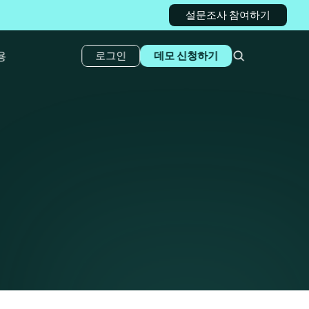
설문조사 참여하기
용
로그인
데모 신청하기
정상적으
안해 드리겠습니다.