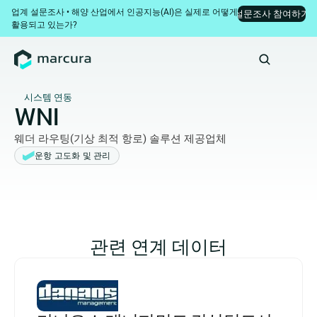
업계 설문조사 • 해양 산업에서 인공지능(AI)은 실제로 어떻게 
설문조사 참여하기
활용되고 있는가?
시스템 연동
WNI
웨더 라우팅(기상 최적 항로) 솔루션 제공업체
운항 고도화 및 관리
관련 연계 데이터