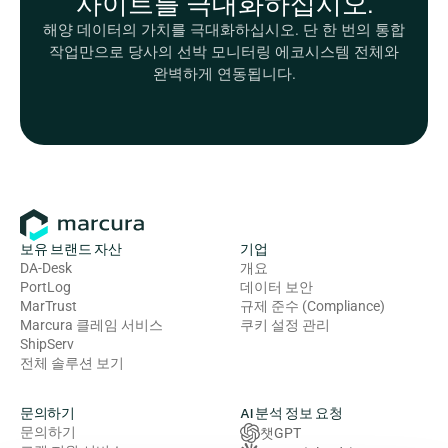
사이트를 극대화하십시오.
해양 데이터의 가치를 극대화하십시오. 단 한 번의 통합
작업만으로 당사의 선박 모니터링 에코시스템 전체와
완벽하게 연동됩니다.
보유 브랜드 자산
기업
DA-Desk
개요
PortLog
데이터 보안
MarTrust
규제 준수 (Compliance)
Marcura 클레임 서비스
쿠키 설정 관리
ShipServ
전체 솔루션 보기
문의하기
AI 분석 정보 요청
문의하기
챗GPT