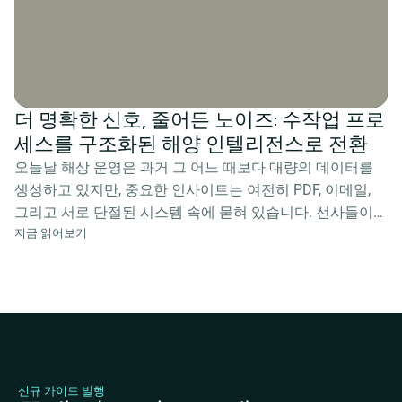
더 명확한 신호, 줄어든 노이즈: 수작업 프로
세스를 구조화된 해양 인텔리전스로 전환
오늘날 해상 운영은 과거 그 어느 때보다 대량의 데이터를
생성하고 있지만, 중요한 인사이트는 여전히 PDF, 이메일,
그리고 서로 단절된 시스템 속에 묻혀 있습니다. 선사들이
지금 읽어보기
어떻게 이러한 비정형 정보를 연결된 실시간 인텔리전스로
전환하여 불확실성을 축소하고, 의사결정을 개선하며, 용선,
운항, 조달 및 재무 전반에 걸쳐 상업적 성과를 극대화하고
있는지 확인해 보십시오.
신규 가이드 발행