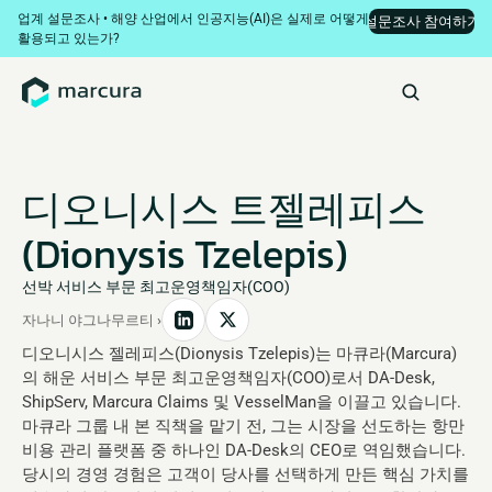
업계 설문조사 • 해양 산업에서 인공지능(AI)은 실제로 어떻게 
설문조사 참여하기
활용되고 있는가?
디오니시스 트젤레피스 
(Dionysis Tzelepis)
선박 서비스 부문 최고운영책임자(COO)
자나니 야그나무르티 ›
디오니시스 젤레피스(Dionysis Tzelepis)는 마큐라(Marcura)
의 해운 서비스 부문 최고운영책임자(COO)로서 DA-Desk, 
ShipServ, Marcura Claims 및 VesselMan을 이끌고 있습니다. 
마큐라 그룹 내 본 직책을 맡기 전, 그는 시장을 선도하는 항만 
비용 관리 플랫폼 중 하나인 DA-Desk의 CEO로 역임했습니다. 
당시의 경영 경험은 고객이 당사를 선택하게 만든 핵심 가치를 