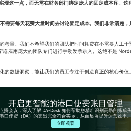
轻松实现这一点，而无需在财务部门绑定庞大的固定成本库。这
们不需要每天花费大量时间去讨论固定成本。我们非常清楚，
面的考量。我们不希望我们的团队把时间耗费在不需要人工干
愿雇用庞大的团队专门进行手动发票录入。这绝不是 Norde
化的数据洞察，能让我们的员工专注于创造真正的核心价值。” 
开启更智能的港口使费账目管理
点播会议，深入了解 DA-Desk 如何帮助您精准识别高昂的账单
港口使费（DA）的支出完全符合实际，从而显著提升运营效率
立即观看