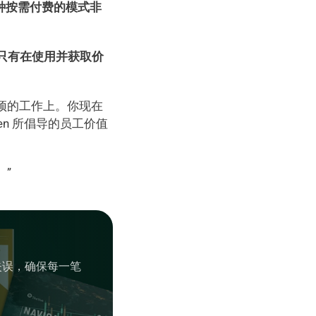
种按需付费的模式非
只有在使用并获取价
预的工作上。你现在
n 所倡导的员工价值
   
失误，确保每一笔
。