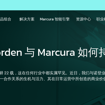
产品组合
解决方案
Marcura 智能引擎
资源中心
职业
den 与 Marcura 如
系已深耕 22 载，这在任何行业中都实属罕见。近日，我们与诺登业务
保持这一合作关系的生机与活力、其在日常运营中所创造的商业