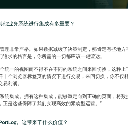
与您的其他业务系统进行集成有多重要？ 
部管理非常严格。如果数据减缓了决策制定，那肯定有些地方
们追求的格言是，你所需的一切都应该
一键直达
。  
一个统一的视图而不得不在不同的系统之间来回切换，这种上
开十个浏览器标签页的情况下进行交易，来回切换，你不仅
交易利润。 
的系统集成。拥有这种集成，能够重定向到正确的页面，将数
，正是这些保障了我们实现高效的紧凑型运营。” 
 PortLog。这带来了什么价值？ 