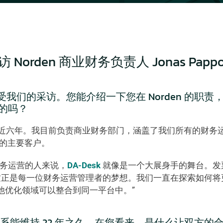
orden 商业财务负责人 Jonas Pappo
接受我们的采访。您能介绍一下您在 Norden 的职责
的吗？  
 工作已近六年。我目前负责商业财务部门，涵盖了我们所有的财
k 的主要客户。 
财务运营的人来说，
DA-Desk
 就像是一个大展身手的舞台。
这正是每一位财务运营管理者的梦想。我们一直在探索如何将
他优化领域可以整合到同一平台中。” 
系能维持 22 年之久。在您看来，是什么让双方的