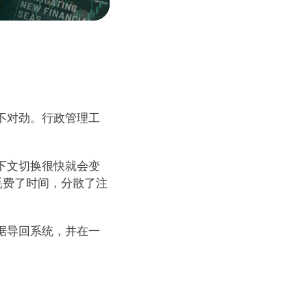
不对劲。行政管理工
下文切换很快就会变
耗费了时间，分散了注
据导回系统，并在一