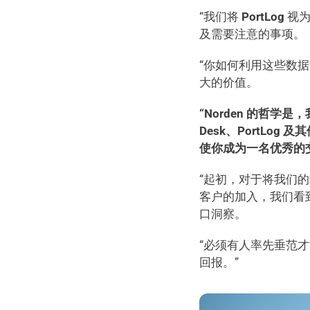
“我们将 
PortLog
 视
及需要注意的事项。
“你如何利用这些数
大的价值。 
“Norden 的哲
Desk、PortL
使你成为一名优秀的交
“起初，对于将我们的
客户的加入，我们看
口洞察。 
“必须有人率先垂范
回报。” 