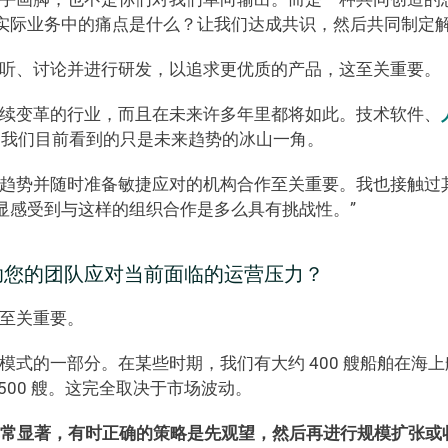
实际业务中的痛点是什么？让我们达成共识，然后共同制定解
倾听、讨论并进行研发，以追求更优质的产品，这至关重要。 
持续变革的行业，而且在未来许多年里都将如此。技术软件、
我们目前看到的只是未来趋势的冰山一角。 
一趋势并随时准备敏捷应对的机构合作至关重要。我也接触过
显感受到与这样的组织合作是多么具有挑战性。” 
何帮助您的团队应对当前面临的运营压力？ 
至关重要。 
模式的一部分。在某些时期，我们有大约 400 艘船舶在海
500 艘。这完全取决于市场波动。 
常显著，有时正确的策略是先观望，然后再进行规模扩张或收缩