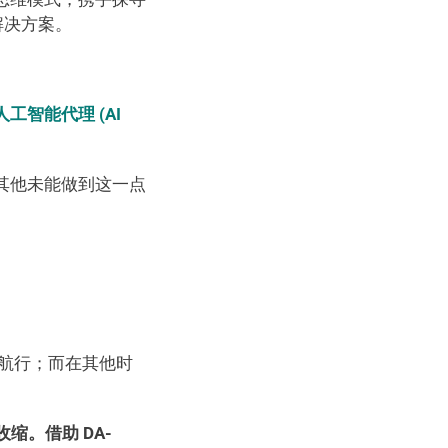
决方案。 
人工智能代理 (AI 
其他未能做到这一点
上航行；而在其他时
。借助 DA-