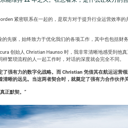
a 和 Norden 紧密联系在一起的，是双方对于提升行业运营效
是航运业的先驱，始终致力于优化我们的各项工作，其中也包括财务
cura 创始人 Christian Haunso 时，我非常清晰地感受
同样繁琐流程的人一起工作时，对话的深度就会完全不同。  
们制定了强有力的数字化战略。而 Christian 凭借其在航运运
着清晰的远见。当这两者契合时，就奠定了强有力合作伙伴
真正默契。” 