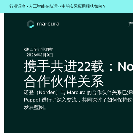
行业调查 • 人工智能在航运业中的实际应用现状如何？
返回至
行业洞察
2026年3月9日
携手共进22载：Nor
合作伙伴关系
诺登（Norden）与 Marcura 的合作伙伴关
Pappot 进行了深入交流，共同探讨了如何
发展蓝图。