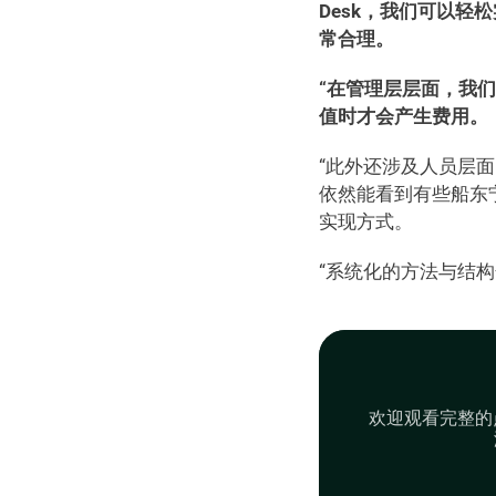
Desk，我们可以
常合理。
“在管理层层面，我
值时才会产生费用。 
“此外还涉及人员层
依然能看到有些船东宁
实现方式。 
“系统化的方法与结构
欢迎观看完整的