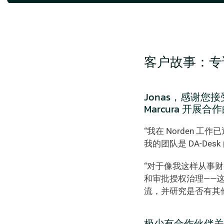
客户故事：专访 N
Jonas，感谢您
Marcura 开展合作
“我在 Norden
我的团队是 DA-Des
“对于像我这样从事
和审批授权治理——
流，并研究是否有其
极少有合作伙伴关