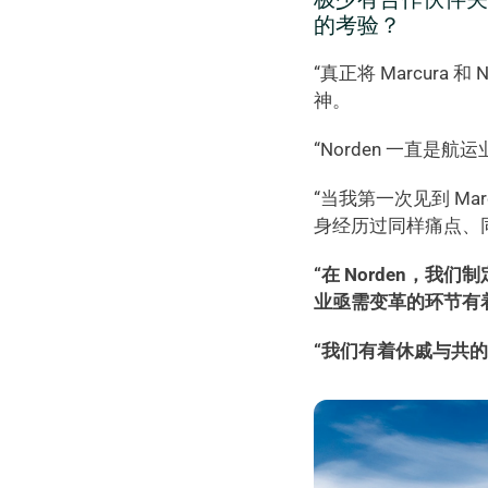
的考验？ 
“真正将 Marcur
神。  
“Norden 一直
“当我第一次见到 Mar
身经历过同样痛点、
“在 Norden，我
业亟需变革的环节有
“我们有着休戚与共的