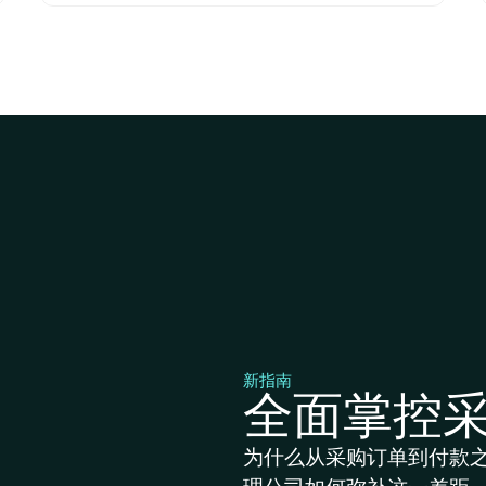
新指南
全面掌控
为什么从采购订单到付款