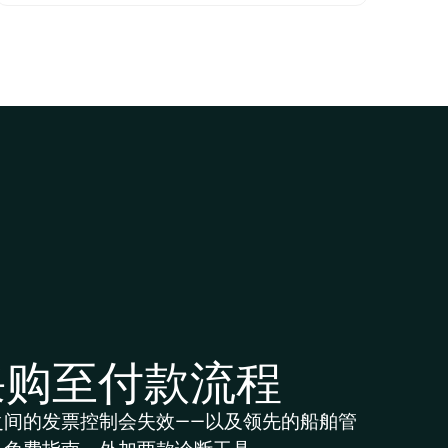
采购至付款流程
之间的发票控制会失效——以及领先的船舶管