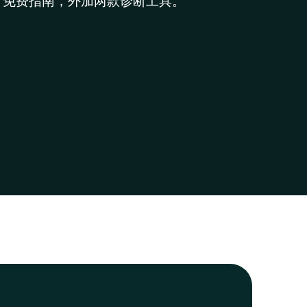
。免费指南，外加两款诊断工具。