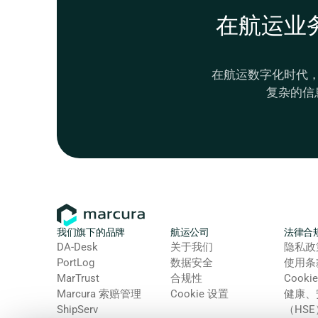
在航运业
在航运数字化时代
复杂的信
我们旗下的品牌
航运公司
法律合
DA-Desk
关于我们
隐私政
PortLog
数据安全
使用条
MarTrust
合规性
Cooki
Marcura 索赔管理
Cookie 设置
健康、
ShipServ
（HS