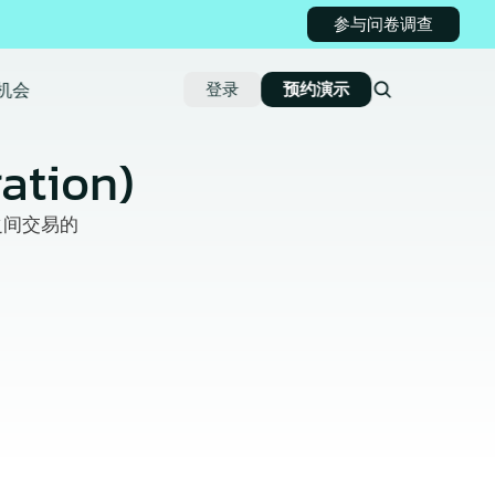
参与问卷调查
机会
登录
预约演示
tion)
之间交易的