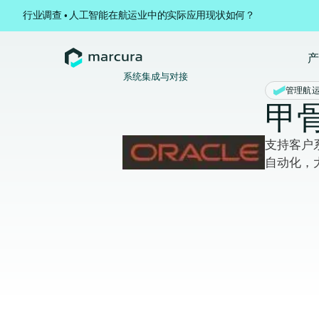
行业调查 • 人工智能在航运业中的实际应用现状如何？
系统集成与对接
管理航
甲骨文
支持客户
自动化，