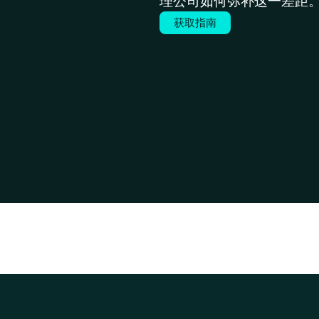
理公司如何弥补这一差距
获取指南