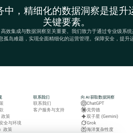
务中，精细化的数据洞察是提升
关键要素。
，高效集成与数据洞察至关重要。我们致力于通过专业级系统
息孤岛难题，实现全面精细化的运营管理。保障安全，提升
规
联系我们
向 AI 获取数据洞察
策
联系我们
ChatGPT
款
客户服务与支持
克劳德
e 政策
双子星 (Gemini)
安全与环境
Grok
E）政策
海洋复杂性度