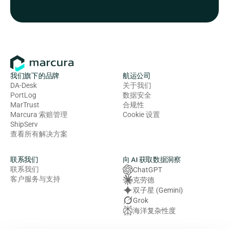
我们旗下的品牌
航运公司
DA-Desk
关于我们
PortLog
数据安全
MarTrust
合规性
Marcura 索赔管理
Cookie 设置
ShipServ
查看所有解决方案
联系我们
向 AI 获取数据洞察
联系我们
ChatGPT
客户服务与支持
克劳德
双子星 (Gemini)
Grok
海洋复杂性度