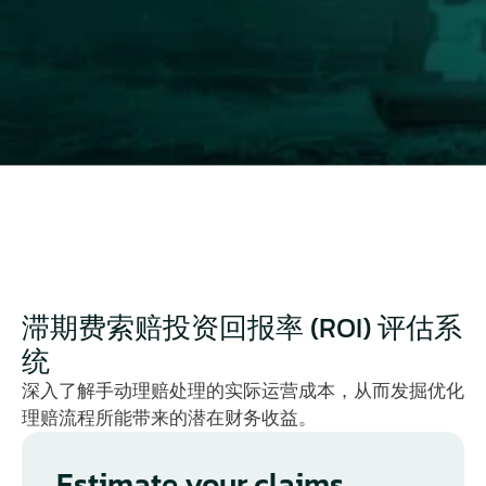
资金。
请使用以下计算器，评估在实施结构化索赔管理
后，您能挽回多少运营效率与流失资金。
评估您的理赔投资回报率 (ROI)
滞期费索赔投资回报率 (ROI) 评估系
统
深入了解手动理赔处理的实际运营成本，从而发掘优化
理赔流程所能带来的潜在财务收益。
Estimate your claims