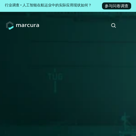
行业调查 • 人工智能在航运业中的实际应用现状如何？
参与问卷调查
只需90秒，即可估算您
的时间损失与索赔风险
专为租约运营与滞期费计算团队打造
滞期费索赔正在默默消耗您的时间、利润和营运