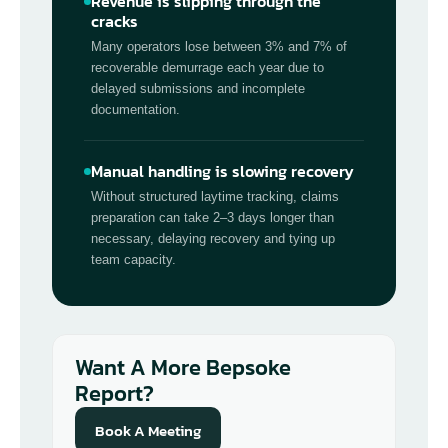
Revenue is slipping through the
cracks
Many operators lose between 3% and 7% of
recoverable demurrage each year due to
delayed submissions and incomplete
documentation.
Manual handling is slowing recovery
Without structured laytime tracking, claims
preparation can take 2–3 days longer than
necessary, delaying recovery and tying up
team capacity.
Want A More Bepsoke
Report?
Book A Meeting