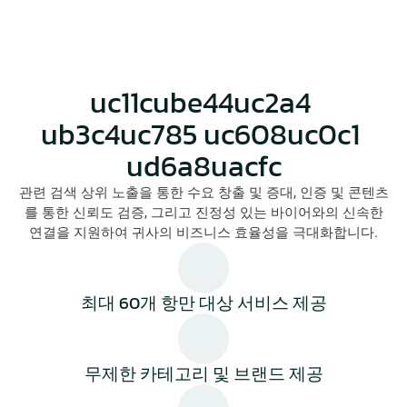
uc11cube44uc2a4 
ub3c4uc785 uc608uc0c1 
ud6a8uacfc
관련 검색 상위 노출을 통한 수요 창출 및 증대, 인증 및 콘텐츠
를 통한 신뢰도 검증, 그리고 진정성 있는 바이어와의 신속한
연결을 지원하여 귀사의 비즈니스 효율성을 극대화합니다.
최대 60개 항만 대상 서비스 제공
무제한 카테고리 및 브랜드 제공