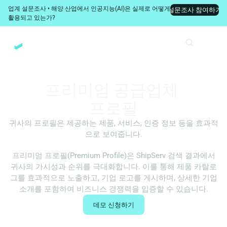
업계 설문조사 • 해양 산업에서 인공지능(AI)은 실제로 어떻게 
설문조사 참여하기
활용되고 있는가?
영어
중국
프리미엄 공급업체 
프로필
귀사의 프로필은 제공하는 제품, 서비스, 인증 정보 등을 효과적
으로 보여줍니다.
프리미엄 프로필(Premium Profile)은 ShipServ 검색 결과에서
귀사의 가시성과 순위를 극대화합니다. 이를 통해 제품 카탈로
그를 효과적으로 노출하고, 기업 로고를 게시하며, 상세한 기업
소개를 포함하여 비즈니스 경쟁력을 입증할 수 있습니다.
데모 신청하기