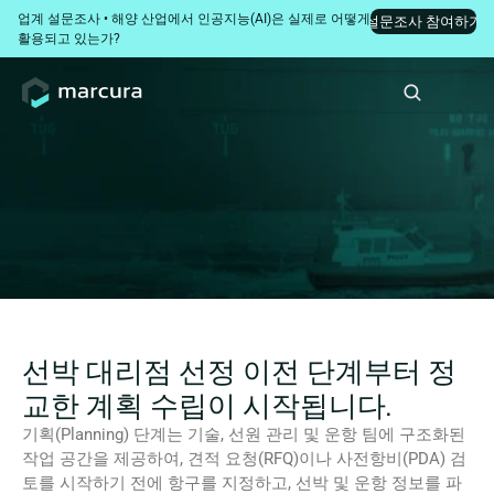
업계 설문조사 • 해양 산업에서 인공지능(AI)은 실제로 어떻게 
설문조사 참여하기
활용되고 있는가?
선박 종합 관리 계획
항만 기항이 사후 대응식으로 흐르기 전에 선박 대리점
업(Husbandry Services)을 선제적으로 계획하십시오.
선박 대리점 선정 이전 단계부터 정
교한 계획 수립이 시작됩니다.
기획(Planning) 단계는 기술, 선원 관리 및 운항 팀에 구조화된 
작업 공간을 제공하여, 견적 요청(RFQ)이나 사전항비(PDA) 검
토를 시작하기 전에 항구를 지정하고, 선박 및 운항 정보를 파