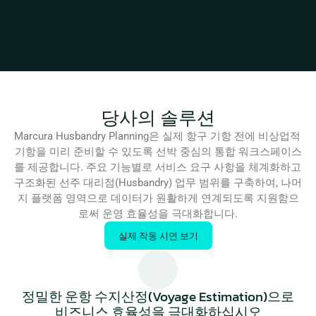
당사의 솔루션
Marcura Husbandry Planning은 실제 항구 기항 전에 비상업적 
기항을 미리 준비할 수 있도록 선박 중심의 통합 워크스페이스
를 제공합니다. 주요 기능별로 서비스 요구 사항을 체계화하고 
구조화된 선주 대리점(Husbandry) 업무 범위를 구축하여, 나머
지 플랫폼 영역으로 데이터가 원활하게 연계되도록 지원함으
로써 운영 효율성을 극대화합니다.
실제 작동 시연 보기
정밀한 운항 수지산정(Voyage Estimation)으로
비즈니스 효율성을 극대화하십시오