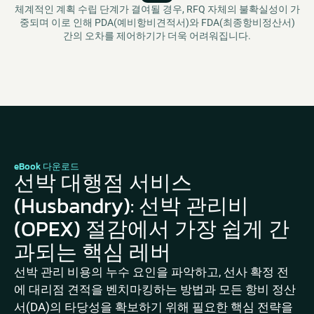
체계적인 계획 수립 단계가 결여될 경우, RFQ 자체의 불확실성이 가
중되며 이로 인해 PDA(예비항비견적서)와 FDA(최종항비정산서)
간의 오차를 제어하기가 더욱 어려워집니다.
eBook 다운로드
선박 대행점 서비스
(Husbandry): 선박 관리비
(OPEX) 절감에서 가장 쉽게 간
과되는 핵심 레버
선박 관리 비용의 누수 요인을 파악하고, 선사 확정 전
에 대리점 견적을 벤치마킹하는 방법과 모든 항비 정산
서(DA)의 타당성을 확보하기 위해 필요한 핵심 전략을