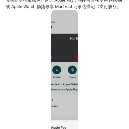
无需随身携带钱包。通过 Apple Pay，您即可直接使用 iPhone 
或 Apple Watch 畅捷尊享 MarTrust 万事达借记卡支付服务。