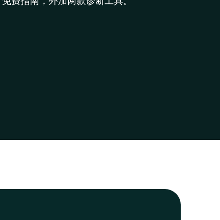
。免费指南，外加两款诊断工具。