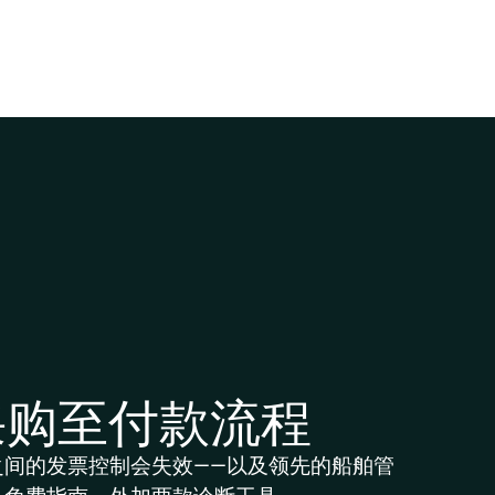
采购至付款流程
之间的发票控制会失效——以及领先的船舶管