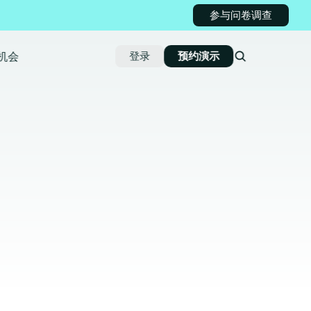
参与问卷调查
机会
登录
预约演示