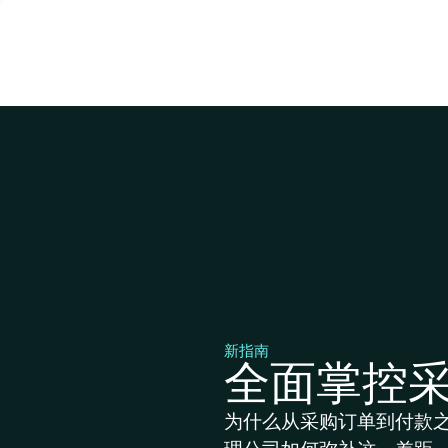
新指南
全面掌控
为什么从采购订单到付款