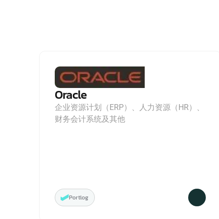
Oracle
企业资源计划（ERP）、人力资源（HR）、
财务会计系统及其他
Portlog