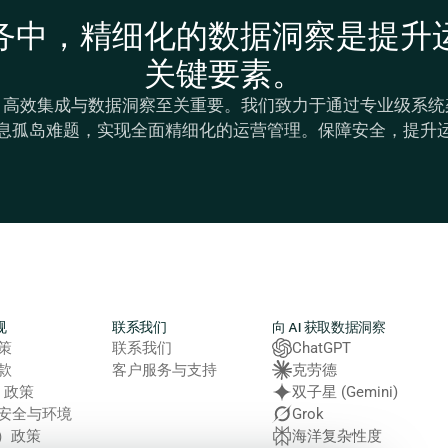
务中，精细化的数据洞察是提升
关键要素。
，高效集成与数据洞察至关重要。我们致力于通过专业级系统
息孤岛难题，实现全面精细化的运营管理。保障安全，提升
规
联系我们
向 AI 获取数据洞察
策
联系我们
ChatGPT
款
客户服务与支持
克劳德
e 政策
双子星 (Gemini)
安全与环境
Grok
E）政策
海洋复杂性度