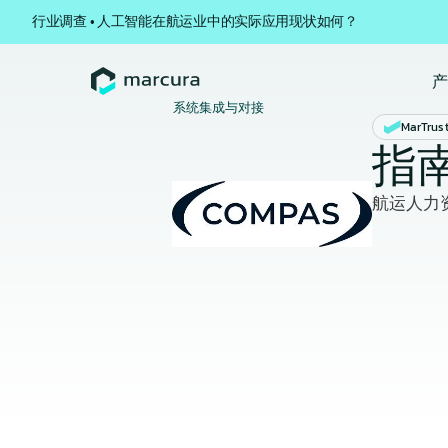
行业调查 • 人工智能在航运业中的实际应用现状如何？
系统集成与对接
MarTrus
指
航运人力