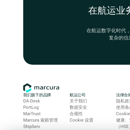
在航运业
在航运数字化时代
复杂的信
我们旗下的品牌
航运公司
法律合
DA-Desk
关于我们
隐私政
PortLog
数据安全
使用条
MarTrust
合规性
Cooki
Marcura 索赔管理
Cookie 设置
健康、
ShipServ
（HS