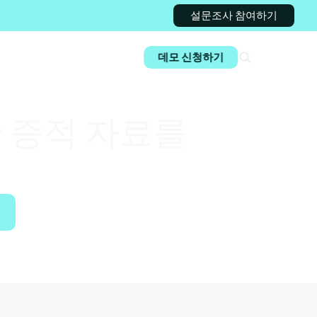
설문조사 참여하기
용
로그인
데모 신청하기
 증적 자료를