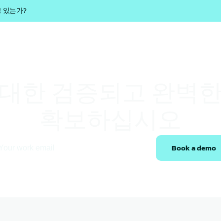
고 있는가?
제품 및 솔루션
솔루션
Marcura AI
자료실
인재 채
 대한 검증되고 완벽한
확보하십시오
Book a demo