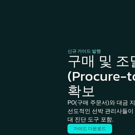
신규 가이드 발행
구매 및 조
(Procure
확보
PO(구매 주문서)와 대금 
선도적인 선박 관리사들이 이
대 진단 도구 포함.
가이드 다운로드