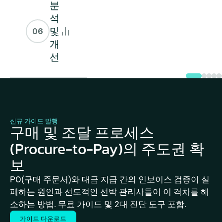
분
석
및
06
개
선
신규 가이드 발행
구매 및 조달 프로세스
(Procure-to-Pay)의 주도권 확
보
PO(구매 주문서)와 대금 지급 간의 인보이스 검증이 실
패하는 원인과 선도적인 선박 관리사들이 이 격차를 해
소하는 방법. 무료 가이드 및 2대 진단 도구 포함.
가이드 다운로드