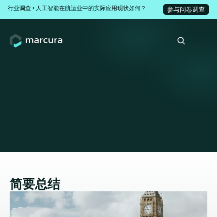
行业调查 • 人工智能在航运业中的实际应用现状如何？
参与问卷调查
2026年石油运营与滞期费大
会
Marcura 赞助了由 Pequod Associates Limited 主办的第五届
石油运营与滞期费大会的会前酒会。Marcura Claims 运营高
级副总裁 Kenneth Hviid Laursen 作为论坛嘉宾出席了大会。
简要总结