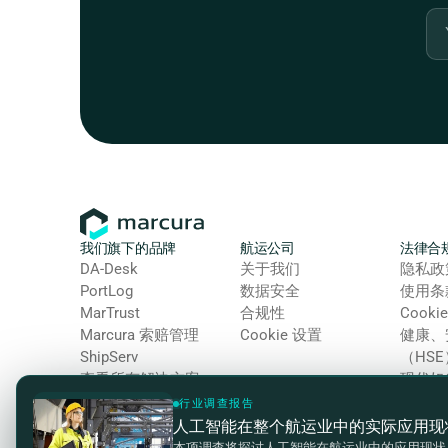
我们旗下的品牌
航运公司
法律合
DA-Desk
关于我们
隐私政
PortLog
数据安全
使用条
MarTrust
合规性
Cooki
Marcura 索赔管理
Cookie 设置
健康、
ShipServ
（HS
查看所有解决方案
现代奴
合规与
行业调查报告
人工智能在整个航运业中的实际应用现
© 2026 Marcura。保留所有权利。
本项调查将探讨人工智能在航运业中的应用现状