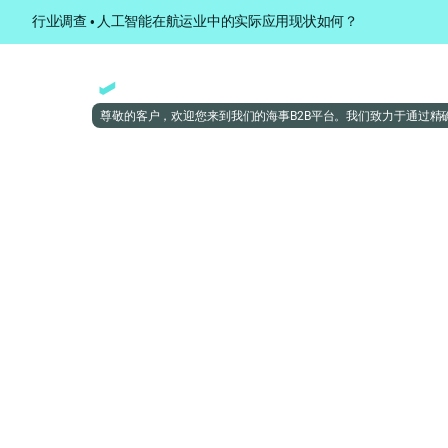
行业调查 • 人工智能在航运业中的实际应用现状如何？
尊敬的客户，欢迎您来到我们的海事B2B平台。我们致力于通过