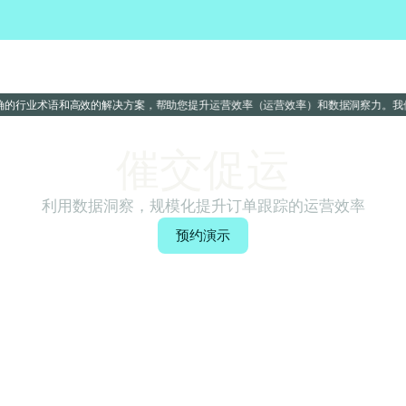
产品组合
解决方案
Marcura 智能引擎
资源中心
职业
精确的行业术语和高效的解决方案，帮助您提升运营效率（运营效率）和数据洞察力。
催交促运
利用数据洞察，规模化提升订单跟踪的运营效率
预约演示