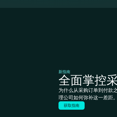
新指南
全面掌控
为什么从采购订单到付款
理公司如何弥补这一差距
获取指南