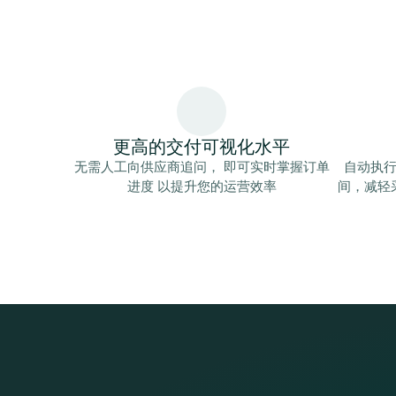
更高的交付可视化水平
无需人工向供应商追问， 即可实时掌握订单
自动执
进度 以提升您的运营效率
间，减轻