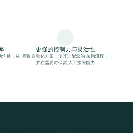
率
更强的控制力与灵活性
动沟通，从
定制自动化方案，使其适配您的 采购流程，
并在需要时保留 人工接管能力